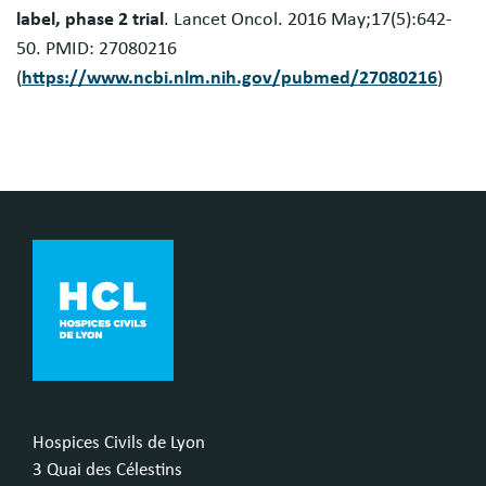
label, phase 2 trial
. Lancet Oncol. 2016 May;17(5):642-
50. PMID: 27080216
(
https://www.ncbi.nlm.nih.gov/pubmed/27080216
)
Hospices Civils de Lyon
3 Quai des Célestins