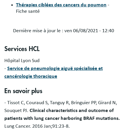
Thérapies ciblées des cancers du poumon
-
Fiche santé
Dernière mise à jour le :
ven 06/08/2021 - 12:40
Services HCL
Hôpital Lyon Sud
-
Service de pneumologie aiguë spécialisée et
cancérologie thoracique
En savoir plus
- Tissot C, Couraud S, Tanguy R, Bringuier PP, Girard N,
Souquet PJ.
Clinical characteristics and outcome of
patients with lung cancer harboring BRAF mutations.
Lung Cancer. 2016 Jan;91:23-8.