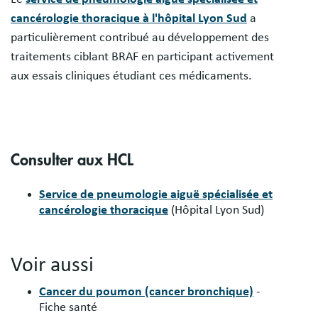
cancérologie thoracique à l'hôpital Lyon Sud
a
particulièrement contribué au développement des
traitements ciblant BRAF en participant activement
aux essais cliniques étudiant ces médicaments.
Consulter aux HCL
Service de pneumologie aiguë spécialisée et
cancérologie thoracique
(Hôpital Lyon Sud)
Voir aussi
Cancer du poumon (cancer bronchique)
-
Fiche santé