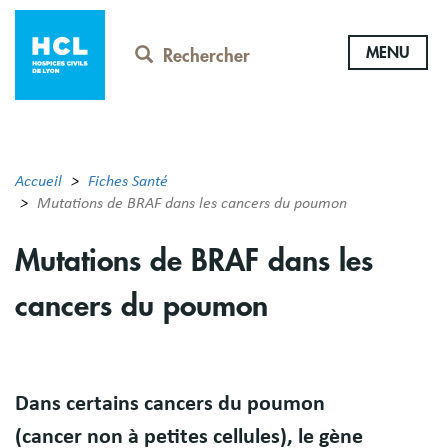
Aller
au
MENU
contenu
Rechercher
principal
Accueil
Fiches Santé
Mutations de BRAF dans les cancers du poumon
Mutations de BRAF dans les
cancers du poumon
Résumé
Dans certains cancers du poumon
(cancer non à petites cellules), le gène