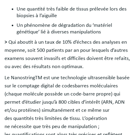
Une quantité très faible de tissus prélevée lors des
biopsies à l’aiguille
Un phénomène de dégradation du ‘matériel
génétique’ lié à diverses manipulations
>
Qui aboutit à un taux de 10% d’échecs des analyses en
moyenne, soit 500 patients par an pour lesquels d’autres
examens souvent invasifs et difficiles doivent être refaits,
ou avec des résultats non optimaux.
Le NanostringTM est une technologie ultrasensible basée
sur le comptage digital de codesbarres moléculaires
(chaque molécule possède un code-barre propre) qui
permet d’étudier jusqu’à 800 cibles d’intérêt (ARN, ADN
et/ou protéines) simultanément et ce même sur
des quantités très limitées de tissu. L’opération
ne nécessite que très peu de manipulation ;
les quantifications sont alors très précises et reflètent