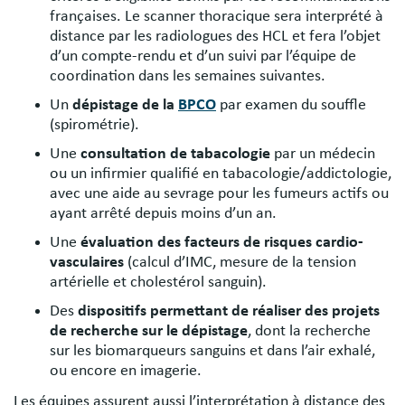
françaises. Le scanner thoracique sera interprété à
distance par les radiologues des HCL et fera l’objet
d’un compte-rendu et d’un suivi par l’équipe de
coordination dans les semaines suivantes.
Un
dépistage de la
BPCO
par examen du souffle
(spirométrie).
Une
consultation de tabacologie
par un médecin
ou un infirmier qualifié en tabacologie/addictologie,
avec une aide au sevrage pour les fumeurs actifs ou
ayant arrêté depuis moins d’un an.
Une
évaluation des facteurs de risques cardio-
vasculaires
(calcul d’IMC, mesure de la tension
artérielle et cholestérol sanguin).
Des
dispositifs permettant de réaliser des projets
de recherche sur le dépistage
, dont la recherche
sur les biomarqueurs sanguins et dans l’air exhalé,
ou encore en imagerie.
Les équipes assurent aussi l’interprétation à distance des