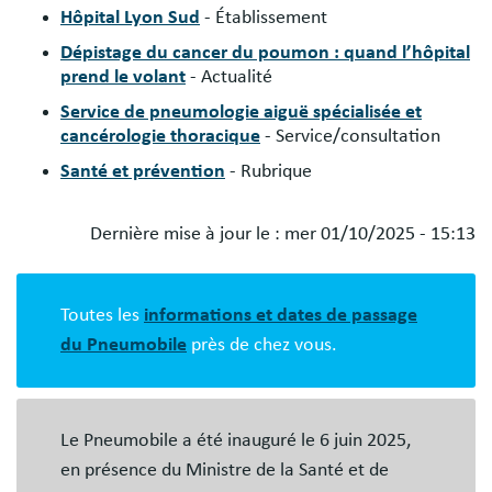
Hôpital Lyon Sud
- Établissement
Dépistage du cancer du poumon : quand l’hôpital
prend le volant
- Actualité
Service de pneumologie aiguë spécialisée et
cancérologie thoracique
- Service/consultation
Santé et prévention
- Rubrique
Dernière mise à jour le :
mer 01/10/2025 - 15:13
Blocs
libres
Toutes les
informations et dates de passage
du Pneumobile
près de chez vous.
Le Pneumobile a été inauguré le 6 juin 2025,
en présence du Ministre de la Santé et de