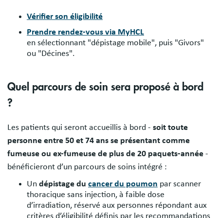
Vérifier son éligibilité
Prendre rendez-vous via MyHCL
en sélectionnant "dépistage mobile", puis "Givors"
ou "Décines".
Quel parcours de soin sera proposé à bord
?
Les patients qui seront accueillis à bord -
soit toute
personne entre 50 et 74 ans se présentant comme
fumeuse ou ex-fumeuse de plus de 20 paquets-année
-
bénéficieront d’un parcours de soins intégré :
Un
dépistage du
cancer du poumon
par scanner
thoracique sans injection, à faible dose
d’irradiation, réservé aux personnes répondant aux
critères d’éligibilité définis par les recommandations