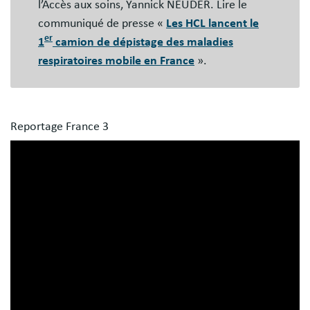
l’Accès aux soins, Yannick NEUDER. Lire le
communiqué de presse «
Les HCL lancent le
er
1
camion de dépistage des maladies
respiratoires mobile en France
».
Reportage France 3