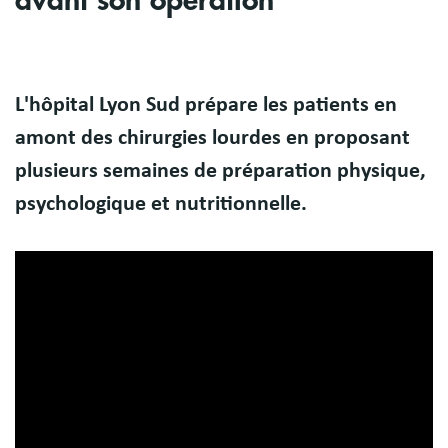
avant son opération
Body
L'hôpital Lyon Sud prépare les patients en
amont des chirurgies lourdes en proposant
plusieurs semaines de préparation physique,
psychologique et nutritionnelle.