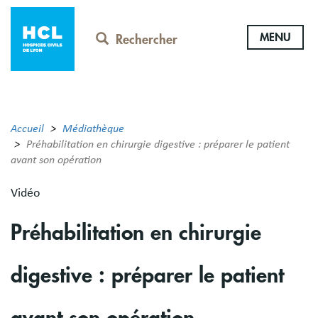
Aller
au
MENU
contenu
Rechercher
principal
Accueil
Médiathèque
Préhabilitation en chirurgie digestive : préparer le patient
avant son opération
Vidéo
Préhabilitation en chirurgie
digestive : préparer le patient