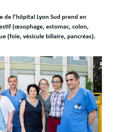
ue de l’hôpital Lyon Sud prend en
gestif (œsophage, estomac, colon,
 (foie, vésicule biliaire, pancréas).