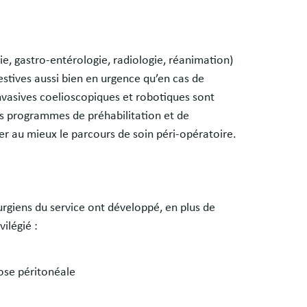
pie, gastro-entérologie, radiologie, réanimation)
stives aussi bien en urgence qu’en cas de
nvasives coelioscopiques et robotiques sont
es programmes de préhabilitation et de
r au mieux le parcours de soin péri-opératoire.
urgiens du service ont développé, en plus de
vilégié :
nose péritonéale