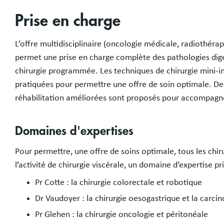
Prise en charge
L’offre multidisciplinaire (oncologie médicale, radiothéra
permet une prise en charge complète des pathologies dige
chirurgie programmée. Les techniques de chirurgie mini-i
pratiquées pour permettre une offre de soin optimale. D
réhabilitation améliorées sont proposés pour accompagne
Domaines d'expertises
Pour permettre, une offre de soins optimale, tous les chir
l’activité de chirurgie viscérale, un domaine d’expertise pri
Pr Cotte : la chirurgie colorectale et robotique
Dr Vaudoyer : la chirurgie oesogastrique et la carci
Pr Glehen : la chirurgie oncologie et péritonéale