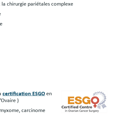
t la chirurgie pariétales complexe
e
ie
la
certification ESGO
en
’Ovaire )
omyxome, carcinome