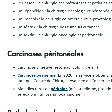
Pr Passot : la chirurgie des métastases hépatiques e
Dr Képénékian : la chirurgie oncologie et péritonéal
Dr Francois : la chirurgie colorectale et la proctolog
Dr Béatrix : la chirurgie des tumeurs cutanées
Dr Bakrin : la chirurgie oncologie et péritonéale
Carcinoses péritonéales
Carcinose digestive (estomac, colon, grêle…)
Carcinose ovarienne
(En 2020, le service a obtenu 
tant que Centre de Chirurgie Avancée du Cancer de l
Maladies rares du
péritoine
(mésothéliome, pseud
séreux primitif, psammocarcinome…)