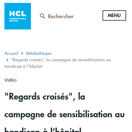
Aller
au
MENU
contenu
Rechercher
principal
Accueil
Médiathèque
"Regards croisés", la campagne de sensibilisation au
handicap à l’hôpital
Vidéo
"Regards croisés", la
campagne de sensibilisation au