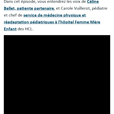
Dans cet épisode, vous entendrez les voix de
Céline
Ballet, patiente partenaire
, et Carole Vuillerot, pédiatre
et chef de
service de médecine physique et
réadaptation pédiatriques à l'hôpital Femme Mère
Enfant
des HCL.