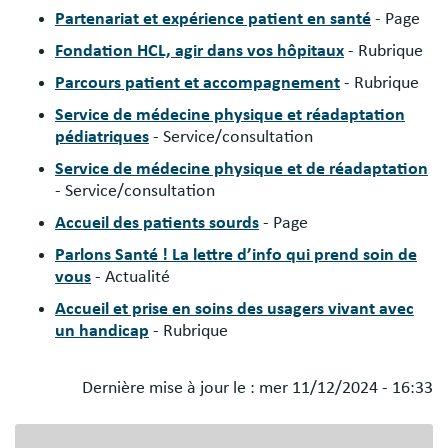
Partenariat et expérience patient en santé
- Page
Fondation HCL, agir dans vos hôpitaux
- Rubrique
Parcours patient et accompagnement
- Rubrique
Service de médecine physique et réadaptation
pédiatriques
- Service/consultation
Service de médecine physique et de réadaptation
- Service/consultation
Accueil des patients sourds
- Page
Parlons Santé ! La lettre d’info qui prend soin de
vous
- Actualité
Accueil et prise en soins des usagers vivant avec
un handicap
- Rubrique
Dernière mise à jour le :
mer 11/12/2024 - 16:33
Blocs