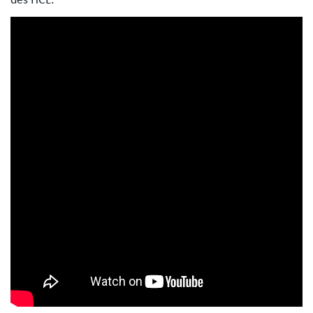
des HCL.