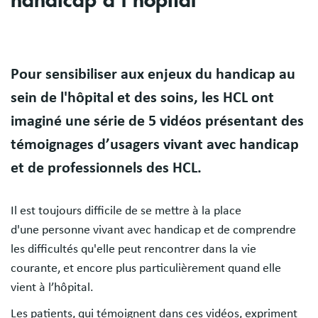
handicap à l’hôpital
Body
Pour sensibiliser aux enjeux du handicap au
sein de l'hôpital et des soins, les HCL ont
imaginé une série de 5 vidéos présentant des
témoignages d’usagers vivant avec handicap
et de professionnels des HCL.
Il est toujours difficile de se mettre à la place
d'une personne vivant avec handicap et de comprendre
les difficultés qu'elle peut rencontrer dans la vie
courante, et encore plus particulièrement quand elle
vient à l’hôpital.
Les patients, qui témoignent dans ces vidéos, expriment