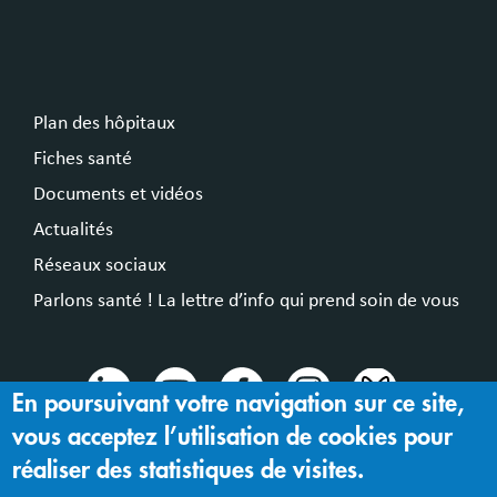
Plan des hôpitaux
Fiches santé
Documents et vidéos
Actualités
Réseaux sociaux
Parlons santé ! La lettre d’info qui prend soin de vous
En poursuivant votre navigation sur ce site,
vous acceptez l’utilisation de cookies pour
© 2024 Hospices Civils de Lyon
réaliser des statistiques de visites.
Mentions légales |