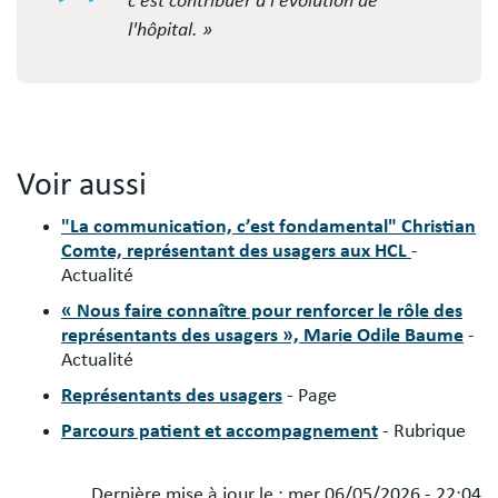
c'est contribuer à l'évolution de
l'hôpital. »
Voir aussi
"La communication, c’est fondamental" Christian
Comte, représentant des usagers aux HCL
-
Actualité
« Nous faire connaître pour renforcer le rôle des
représentants des usagers », Marie Odile Baume
-
Actualité
Représentants des usagers
- Page
Parcours patient et accompagnement
- Rubrique
Dernière mise à jour le :
mer 06/05/2026 - 22:04