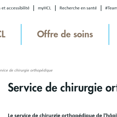
 et accessibilité
myHCL
Recherche en santé
#Tea
CL
Offre de soins
rvice de chirurgie orthopédique
Service de chirurgie o
Le service de chirurgie orthopédique de l'hôpi