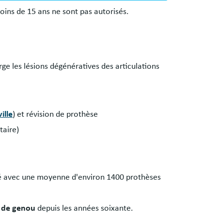
oins de 15 ans ne sont pas autorisés.
ge les lésions dégénératives des articulations
ille
) et révision de prothèse
taire)
vité avec une moyenne d'environ 1400 prothèses
t de genou
depuis les années soixante.