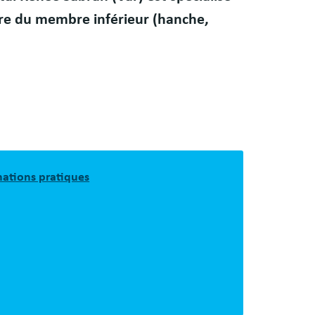
aire du membre inférieur (hanche,
mations pratiques