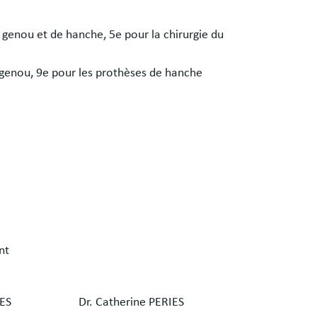
 genou et de hanche, 5e pour la chirurgie du
 genou, 9e pour les prothèses de hanche
nt
ES
Dr. Catherine PERIES