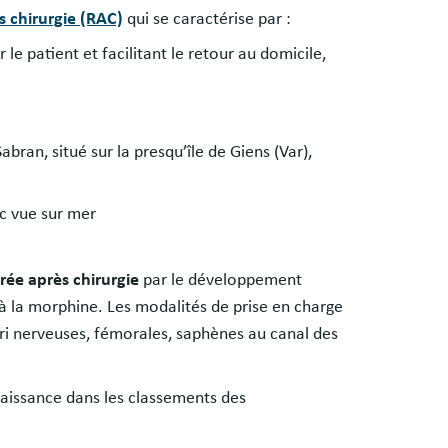
 chirurgie (RAC)
qui se caractérise par :
le patient et facilitant le retour au domicile,
bran, situé sur la presqu’île de Giens (Var),
ec vue sur mer
rée après chirurgie
par le développement
 à la morphine. Les modalités de prise en charge
i nerveuses, fémorales, saphènes au canal des
naissance dans les classements des