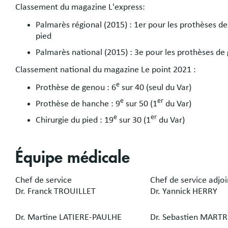
Classement du magazine L'express:
Palmarès régional (2015) : 1er pour les prothèses de
pied
Palmarès national (2015) : 3e pour les prothèses de
Classement national du magazine Le point 2021 :
e
Prothèse de genou : 6
sur 40 (seul du Var)
e
er
Prothèse de hanche : 9
sur 50 (1
du Var)
e
er
Chirurgie du pied : 19
sur 30 (1
du Var)
Équipe médicale
Chef de service
Chef de service adjoi
Dr. Franck TROUILLET
Dr. Yannick HERRY
Dr. Martine LATIERE-PAULHE
Dr. Sebastien MARTR