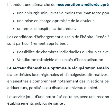
Il conduit une démarche de
récupération améliorée après
une chirurgie mini invasive moins traumatisante pour 
une prise en charge optimisée de la douleur,
un temps d'hospitalisation réduit.
Les conditions d'hébergement au sein de l’hôpital Renée Sa
sont particulièrement appréciées :
Possibilité de chambres individuelles ou doubles av
Ventilation rafraichie des unités d'hospitalisation
Le secteur d’anesthésie optimise la récupération amélio
d’anesthésies loco régionales et d’analgésies alternatives
en anesthésie comprennent notamment des injections pér
adducteurs, poplitées ou distales au niveau du pied.
Le service jouit d’une notoriété certaine, avec une recon
établissements publics de santé :