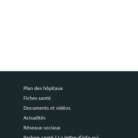
Plan des hôpitaux
Fiches santé
Documents et vidéos
Actualités
Réseaux sociaux
Parlons santé ! La lettre d’info qui