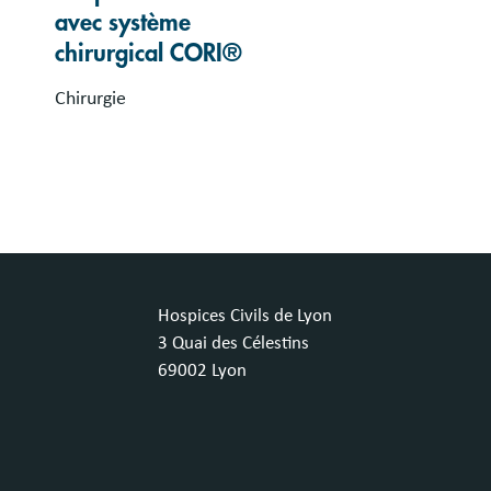
avec système
chirurgical CORI®
Chirurgie
Hospices Civils de Lyon
3 Quai des Célestins
69002 Lyon