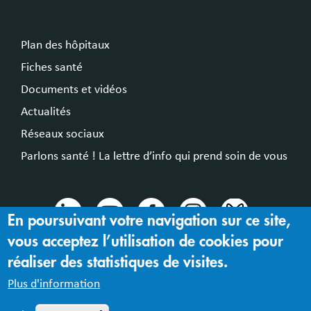
Plan des hôpitaux
Fiches santé
Documents et vidéos
Actualités
Réseaux sociaux
Parlons santé ! La lettre d’info qui prend soin de vous
En poursuivant votre navigation sur ce site,
vous acceptez l’utilisation de cookies pour
© 2024 Hospices Civils de Lyon
réaliser des statistiques de visites.
Mentions légales |
Accessibilité : partiellement conforme
Plus d'information