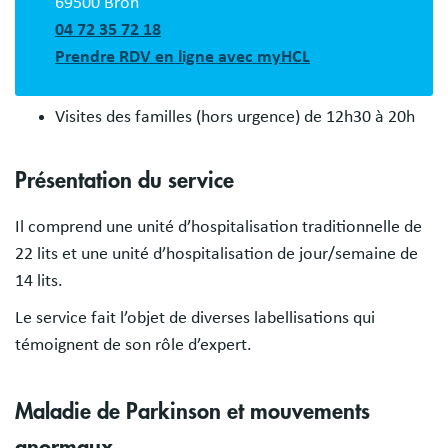
69500 Bron
04 72 35 72 18
Prendre RDV en ligne avec myHCL
Visites des familles (hors urgence) de 12h30 à 20h
Présentation du service
Il comprend une unité d’hospitalisation traditionnelle de
22 lits et une unité d’hospitalisation de jour/semaine de
14 lits.
Le service fait l’objet de diverses labellisations qui
témoignent de son rôle d’expert.
Maladie de Parkinson et mouvements
anormaux