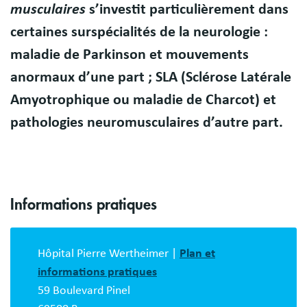
musculaires
s’investit particulièrement dans
certaines surspécialités de la neurologie :
maladie de Parkinson et mouvements
anormaux d’une part ; SLA (Sclérose Latérale
Amyotrophique ou maladie de Charcot) et
pathologies neuromusculaires d’autre part.
Informations pratiques
Bloc
description
Hôpital Pierre Wertheimer |
Plan et
informations pratiques
59 Boulevard Pinel