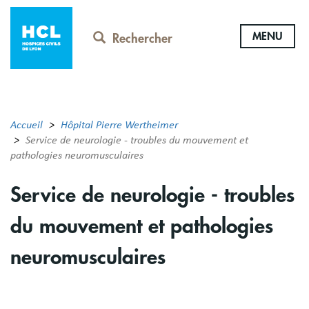
Aller
au
MENU
contenu
Rechercher
principal
Accueil
Hôpital Pierre Wertheimer
Service de neurologie - troubles du mouvement et
pathologies neuromusculaires
Service de neurologie - troubles
du mouvement et pathologies
neuromusculaires