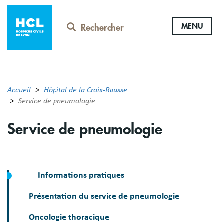
Aller
au
MENU
contenu
Rechercher
principal
Accueil
Hôpital de la Croix-Rousse
Service de pneumologie
Service de pneumologie
Informations pratiques
Présentation du service de pneumologie
Oncologie thoracique