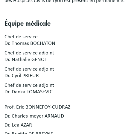
des Hospices Civils de Lyon est présent en permanence.
Équipe médicale
Chef de service
Dr. Thomas BOCHATON
Chef de service adjoint
Dr. Nathalie GENOT
Chef de service adjoint
Dr. Cyril PRIEUR
Chef de service adjoint
Dr. Danka TOMASEVIC
Prof. Eric BONNEFOY-CUDRAZ
Dr. Charles-meyer ARNAUD
Dr. Lea AZAR
Dr. Brigitte DE BREYNE