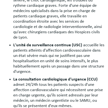
sévère, le choc cardiogénique, les troubles du
rythme cardiaque graves. Forte d'une équipe de
médecins spécialisés dans la prise en charge de
patients cardiaque graves, elle travaille en
coordination étroite avec les services de
cardiologie et de radiologie interventionnelle, ainsi
qu'avec chirurgiens cardiaques des Hospices civils
de Lyon.
L'unité de surveillance continue (USC)
accueille les
patients atteints d'affection cardiovasculaire dans
un état sévère mais qui ne justifient pas une
hospitalisation en unité de soins intensifs, le plus
habituellement après un passage dans une structure
d'urgence.
La consultation cardiologique d'urgence (CCU)
admet 24/24h tous les patients suspects d'une
affection cardiovasculaire qui nécessitent une prise
en charge urgente, qu'ils soient adressés par leur
médecin, un médecin urgentiste ou le SAMU, ou
qu'ils se présentent d'eux-mêmes.