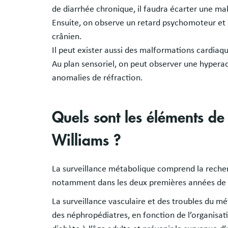
de diarrhée chronique, il faudra écarter une ma
Ensuite, on observe un retard psychomoteur et 
crânien.
Il peut exister aussi des malformations cardiaqu
Au plan sensoriel, on peut observer une hyperac
anomalies de réfraction.
Quels sont les éléments d
Williams ?
La surveillance métabolique comprend la recher
notamment dans les deux premières années de 
La surveillance vasculaire et des troubles du m
des néphropédiatres, en fonction de l’organisatio