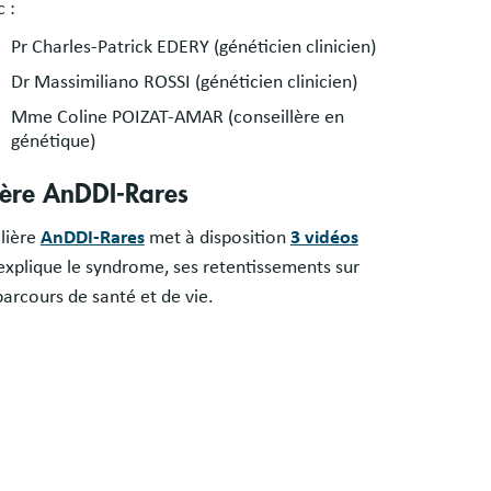
 :
Pr Charles-Patrick EDERY (généticien clinicien)
Dr Massimiliano ROSSI (généticien clinicien)
Mme Coline POIZAT-AMAR (conseillère en
génétique)
lière AnDDI-Rares
ilière
AnDDI-Rares
met à disposition
3 vidéos
explique le syndrome, ses retentissements sur
parcours de santé et de vie.