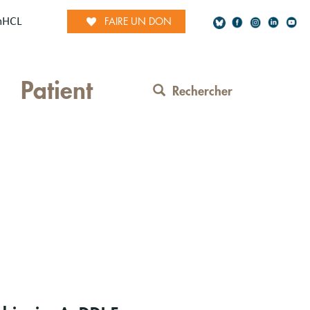
mHCL
FAIRE UN DON
Social
Patient
Network
Rechercher
Contact
Menu