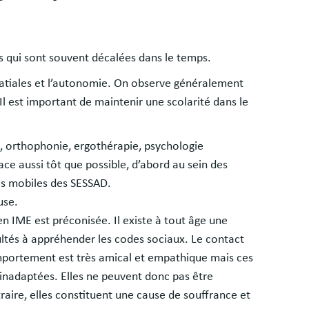
s qui sont souvent décalées dans le temps.
spatiales et l’autonomie. On observe généralement
Il est important de maintenir une scolarité dans le
e, orthophonie, ergothérapie, psychologie
ace aussi tôt que possible, d’abord au sein des
es mobiles des SESSAD.
use.
n IME est préconisée. Il existe à tout âge une
icultés à appréhender les codes sociaux. Le contact
comportement est très amical et empathique mais ces
 inadaptées. Elles ne peuvent donc pas être
aire, elles constituent une cause de souffrance et