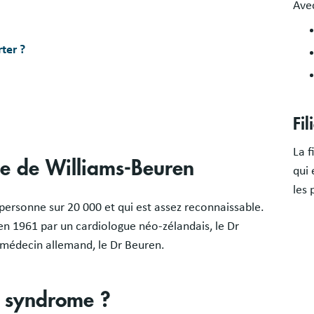
Avec
ter ?
Fi
La f
me de Williams-Beuren
qui 
les 
 personne sur 20 000 et qui est assez reconnaissable.
en 1961 par un cardiologue néo-zélandais, le Dr
 médecin allemand, le Dr Beuren.
e syndrome ?