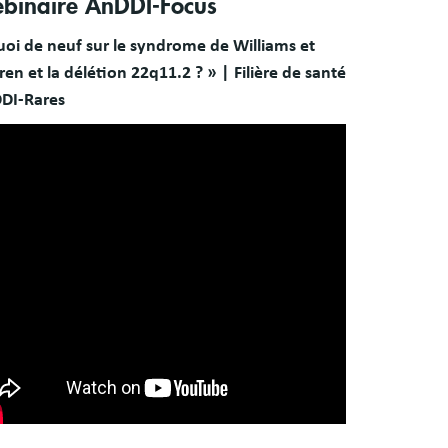
binaire AnDDI-Focus
uoi de neuf sur le syndrome de Williams et
en et la délétion 22q11.2 ? » | Filière de santé
DI-Rares