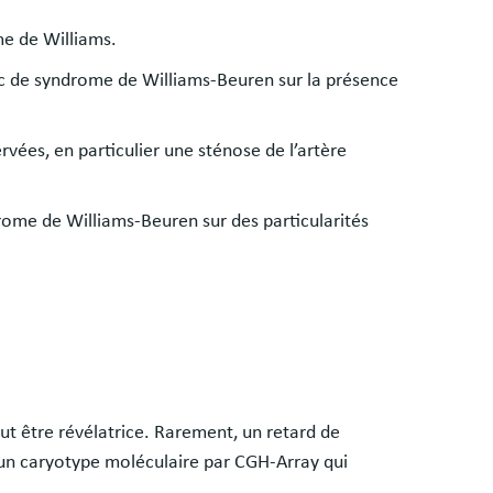
me de Williams.
ic de syndrome de Williams-Beuren sur la présence
rvées, en particulier une sténose de l’artère
rome de Williams-Beuren sur des particularités
t être révélatrice. Rarement, un retard de
d’un caryotype moléculaire par CGH-Array qui