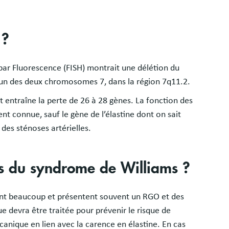
 ?
par Fluorescence (FISH) montrait une délétion du
 l’un des deux chromosomes 7, dans la région 7q11.2.
 entraîne la perte de 26 à 28 gènes. La fonction des
nt connue, sauf le gène de l’élastine dont on sait
des sténoses artérielles.
es du syndrome de Williams ?
ent beaucoup et présentent souvent un RGO et des
 devra être traitée pour prévenir le risque de
canique en lien avec la carence en élastine. En cas