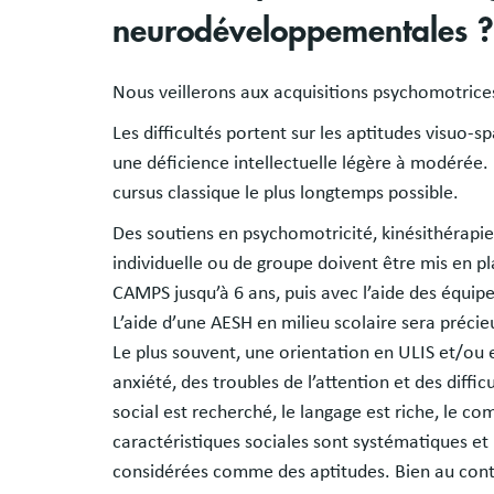
neurodéveloppementales ?
Nous veillerons aux acquisitions psychomotrice
Les difficultés portent sur les aptitudes visuo-
une déficience intellectuelle légère à modérée. 
cursus classique le plus longtemps possible.
Des soutiens en psychomotricité, kinésithérapi
individuelle ou de groupe doivent être mis en pl
CAMPS jusqu’à 6 ans, puis avec l’aide des équip
L’aide d’une AESH en milieu scolaire sera précie
Le plus souvent, une orientation en ULIS et/ou e
anxiété, des troubles de l’attention et des diff
social est recherché, le langage est riche, le 
caractéristiques sociales sont systématiques et
considérées comme des aptitudes. Bien au contr