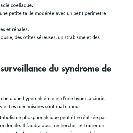
ladie coeliaque.
une petite taille modérée avec un petit périmètre
es et rénales.
ousie, des otites séreuses, un strabisme et des
e surveillance du syndrome de
che d’une hypercalcémie et d’une hypercalciurie,
vie. Les mécanismes sont mal connus.
étabolisme phosphocalcique peut être réalisée par
n locale. Il faudra aussi rechercher et traiter un