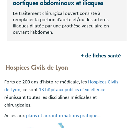
aortiques abdominaux et iliaques
Le traitement chirurgical ouvert consiste à
remplacer la portion d’aorte et/ou des artères
iliaques dilatée par une prothèse vasculaire en
ouvrant l’abdomen.
+ de fiches santé
Hospices Civils de Lyon
Forts de 200 ans d’histoire médicale, les
Hospices Civils
de Lyon
, ce sont
13 hôpitaux publics d’excellence
réunissant toutes les disciplines médicales et
chirurgicales.
Accès aux
plans et aux informations pratiques
.
Image