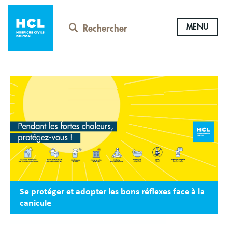
Aller
au
MENU
contenu
Rechercher
principal
Se protéger et adopter les bons réflexes face à la
canicule