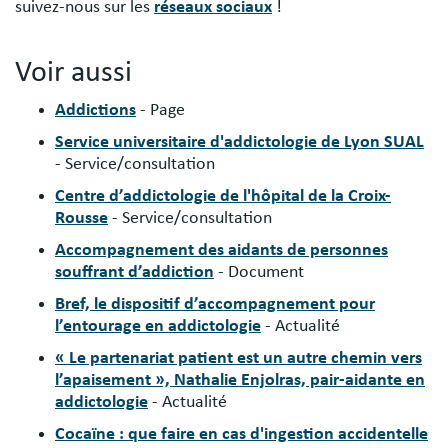
suivez-nous sur les
réseaux sociaux
!
Voir aussi
Addictions
- Page
Service universitaire d'addictologie de Lyon SUAL
- Service/consultation
Centre d’addictologie de l'hôpital de la Croix-
Rousse
- Service/consultation
Accompagnement des aidants de personnes
souffrant d’addiction
- Document
Bref, le dispositif d’accompagnement pour
l’entourage en addictologie
- Actualité
« Le partenariat patient est un autre chemin vers
l’apaisement », Nathalie Enjolras, pair-aidante en
addictologie
- Actualité
Cocaïne : que faire en cas d'ingestion accidentelle