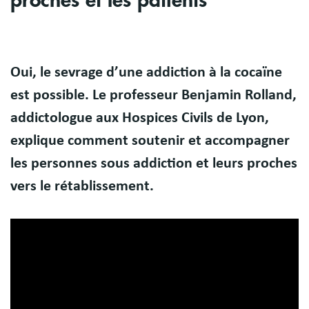
proches et les patients
Body
Oui, le sevrage d’une addiction à la cocaïne
est possible. Le professeur Benjamin Rolland,
addictologue aux Hospices Civils de Lyon,
explique comment soutenir et accompagner
les personnes sous addiction et leurs proches
vers le rétablissement.