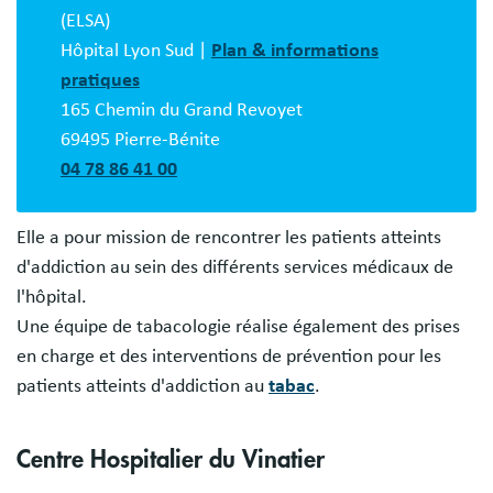
(ELSA)
Hôpital Lyon Sud |
Plan & informations
pratiques
165 Chemin du Grand Revoyet
69495 Pierre-Bénite
04 78 86 41 00
Elle a pour mission de rencontrer les patients atteints
d'addiction au sein des différents services médicaux de
l'hôpital.
Une équipe de tabacologie réalise également des prises
en charge et des interventions de prévention pour les
patients atteints d'addiction au
tabac
.
Centre Hospitalier du Vinatier