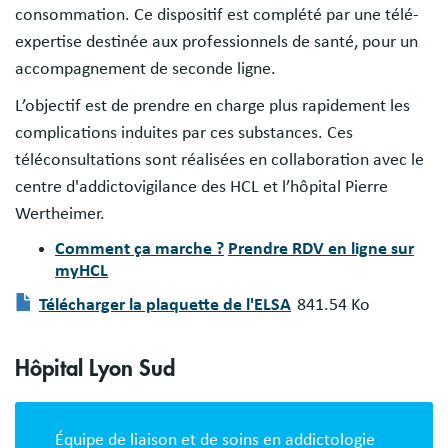
consommation. Ce dispositif est complété par une télé-
expertise destinée aux professionnels de santé, pour un
accompagnement de seconde ligne.
L’objectif est de prendre en charge plus rapidement les
complications induites par ces substances. Ces
téléconsultations sont réalisées en collaboration avec le
centre d'addictovigilance des HCL et l’hôpital Pierre
Wertheimer.
Comment ça marche ?
Prendre RDV en ligne sur
myHCL
Télécharger la plaquette de l'ELSA
841.54 Ko
Document
Hôpital Lyon Sud
Équipe de liaison et de soins en addictologie