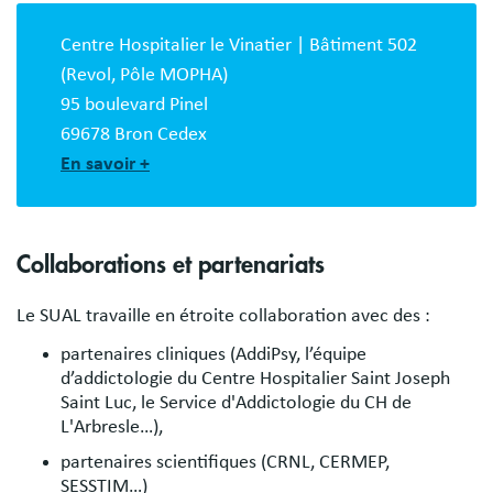
Centre Hospitalier le Vinatier | Bâtiment 502
(Revol, Pôle MOPHA)
95 boulevard Pinel
69678 Bron Cedex
En savoir +
Collaborations et partenariats
Le SUAL travaille en étroite collaboration avec des :
partenaires cliniques (AddiPsy, l’équipe
d’addictologie du Centre Hospitalier Saint Joseph
Saint Luc, le Service d'Addictologie du CH de
L'Arbresle…),
partenaires scientifiques (CRNL, CERMEP,
SESSTIM…)