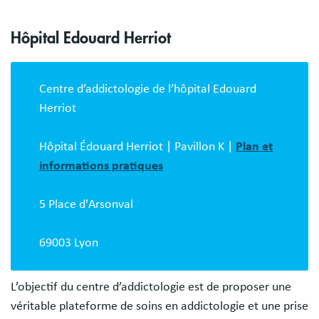
Hôpital Edouard Herriot
Centre d’addictologie de l’hôpital Edouard
Herriot
Hôpital Édouard Herriot | Pavillon K |
Plan et
informations pratiques
5 Place d'Arsonval
69003 Lyon
L’objectif du centre d’addictologie est de proposer une
véritable plateforme de soins en addictologie et une prise