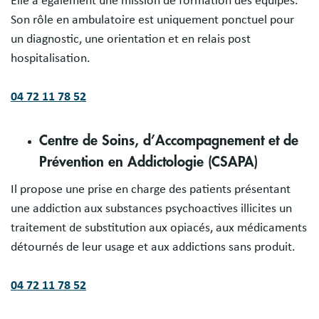
Elle a également une mission de formation des équipes.
Son rôle en ambulatoire est uniquement ponctuel pour
un diagnostic, une orientation et en relais post
hospitalisation.
04 72 11 78 52
Centre de Soins, d’Accompagnement et de
Prévention en Addictologie (CSAPA)
Il propose une prise en charge des patients présentant
une addiction aux substances psychoactives illicites un
traitement de substitution aux opiacés, aux médicaments
détournés de leur usage et aux addictions sans produit.
04 72 11 78 52