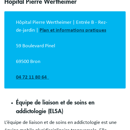
Hôpital Pierre Wertheimer
Hôpital Pierre Wertheimer | Entrée B - Rez-
de-jardin |
Plan et informations pratiques
59 Boulevard Pinel
69500 Bron
04 72 11 80 64
Équipe de liaison et de soins en
addictologie (ELSA)
L’équipe de liaison et de soins en addictologie est une