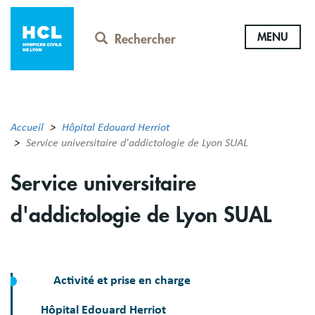
Aller
au
MENU
contenu
Rechercher
principal
Accueil
Hôpital Edouard Herriot
Service universitaire d'addictologie de Lyon SUAL
Service universitaire
d'addictologie de Lyon SUAL
Activité et prise en charge
Hôpital Edouard Herriot