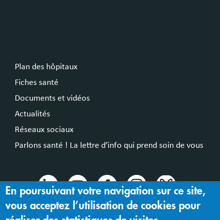
Plan des hôpitaux
Fiches santé
Documents et vidéos
Actualités
Réseaux sociaux
Parlons santé ! La lettre d’info qui prend soin de vous
En poursuivant votre navigation sur ce site,
vous acceptez l’utilisation de cookies pour
© 2024 Hospices Civils de Lyon