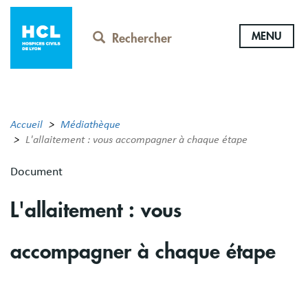
Aller
au
MENU
contenu
Rechercher
principal
Accueil
Médiathèque
L'allaitement : vous accompagner à chaque étape
Document
L'allaitement : vous
accompagner à chaque étape