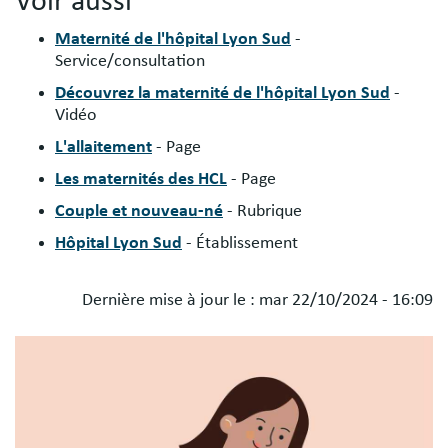
Voir aussi
Maternité de l'hôpital Lyon Sud
-
Service/consultation
Découvrez la maternité de l'hôpital Lyon Sud
-
Vidéo
L'allaitement
- Page
Les maternités des HCL
- Page
Couple et nouveau-né
- Rubrique
Hôpital Lyon Sud
- Établissement
Dernière mise à jour le :
mar 22/10/2024 - 16:09
Blocs
Image
libres