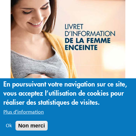
En poursuivant votre navigation sur ce site,
vous acceptez l’utilisation de cookies pour
réaliser des statistiques de visites.
Plus d'information
Non merci
Ok