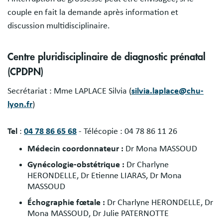
couple en fait la demande après information et
discussion multidisciplinaire.
Centre pluridisciplinaire de diagnostic prénatal
(CPDPN)
Secrétariat : Mme LAPLACE Silvia (
silvia.laplace@chu-
lyon.fr
)
Tel
:
04 78 86 65 68
- Télécopie : 04 78 86 11 26
Médecin coordonnateur :
Dr Mona MASSOUD
Gynécologie-obstétrique :
Dr Charlyne
HERONDELLE, Dr Etienne LIARAS, Dr Mona
MASSOUD
Échographie fœtale :
Dr Charlyne HERONDELLE, Dr
Mona MASSOUD, Dr Julie PATERNOTTE