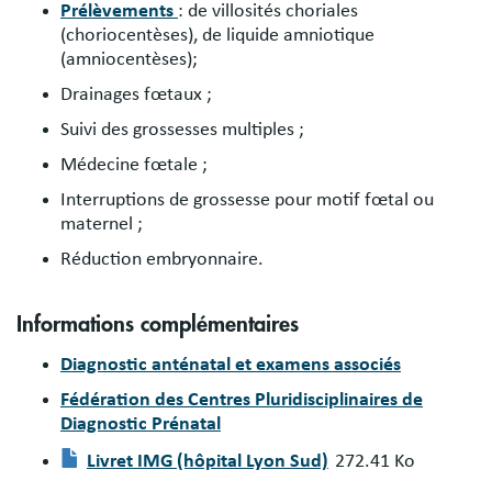
Prélèvements
: de villosités choriales
(choriocentèses), de liquide amniotique
(amniocentèses);
Drainages fœtaux ;
Suivi des grossesses multiples ;
Médecine fœtale ;
Interruptions de grossesse pour motif fœtal ou
maternel ;
Réduction embryonnaire.
Informations complémentaires
Diagnostic anténatal et examens associés
Fédération des Centres Pluridisciplinaires de
Diagnostic Prénatal
Livret IMG (hôpital Lyon Sud)
272.41 Ko