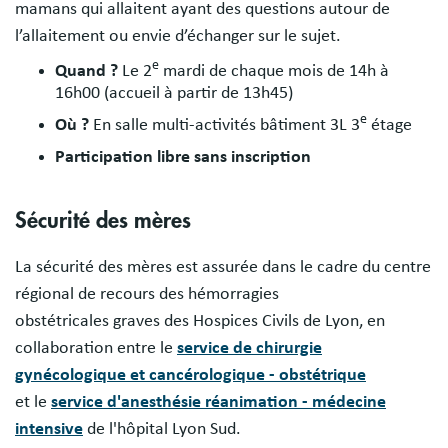
mamans qui allaitent ayant des questions autour de
l’allaitement ou envie d’échanger sur le sujet.
e
Quand ?
Le 2
mardi de chaque mois de 14h à
16h00 (accueil à partir de 13h45)
e
Où ?
En salle multi-activités bâtiment 3L 3
étage
Participation libre sans inscription
Sécurité des mères
La sécurité des mères est assurée dans le cadre du centre
régional de recours des hémorragies
obstétricales graves des Hospices Civils de Lyon, en
collaboration entre le
service de chirurgie
gynécologique et cancérologique - obstétrique
et le
service d'anesthésie réanimation - médecine
intensive
de l'hôpital Lyon Sud.