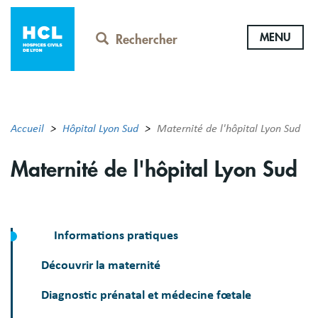
Aller
au
MENU
contenu
Rechercher
principal
Accueil
Hôpital Lyon Sud
Maternité de l'hôpital Lyon Sud
Maternité de l'hôpital Lyon Sud
Informations pratiques
Découvrir la maternité
Diagnostic prénatal et médecine fœtale