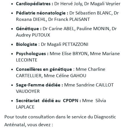
Cardiopédiatres :
Dr Hervé Joly, Dr Magali Veyrier
Pédiatrie néonatologie :
Dr Sébastien BLANC, Dr
Roxana DIEHL, Dr Franck PLAISANT
Génétique :
Dr Carine ABEL, Pauline MONIN, Dr
Audrey PUTOUX
Biologiste
: Dr Magali PETTAZZONI
Psychologues :
Mme Elise BRYON, Mme Mariane
LECOINTE
Conseillères en génétique
: Mme Charline
CARTELLIER, Mme Céline GAHOU
Sage-Femme dédiée :
Mme Sandrine CAILLOT
VAUDOYER
Secrétariat dédié au CPDPN :
Mme Silvia
LAPLACE
Pour toute consultation dans le service du Diagnostic
Anténatal, vous devez :