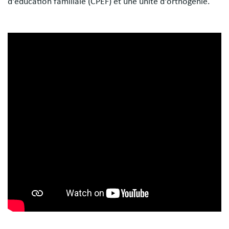
d'éducation familiale (CPEF) et une unité d'orthogénie.