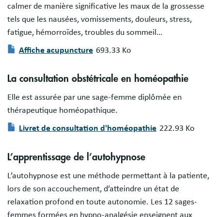
calmer de manière significative les maux de la grossesse
tels que les nausées, vomissements, douleurs, stress,
fatigue, hémorroïdes, troubles du sommeil…
Affiche acupuncture
693.33 Ko
Document
La consultation obstétricale en homéopathie
Elle est assurée par une sage-femme diplômée en
thérapeutique homéopathique.
Livret de consultation d'homéopathie
222.93 Ko
Document
L’apprentissage de l’autohypnose
L’autohypnose est une méthode permettant à la patiente,
lors de son accouchement, d’atteindre un état de
relaxation profond en toute autonomie. Les 12 sages-
femmes formées en hypno-analgésie enseignent aux