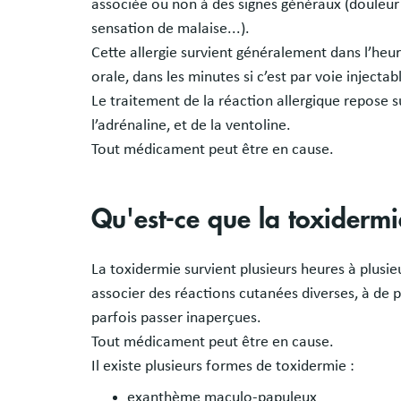
associée ou non à des signes généraux (douleur
sensation de malaise...).
Cette allergie survient généralement dans l’heure
orale, dans les minutes si c’est par voie injectab
Le traitement de la réaction allergique repose s
l’adrénaline, et de la ventoline.
Tout médicament peut être en cause.
Qu'est-ce que la toxidermi
La toxidermie survient plusieurs heures à plusi
associer des réactions cutanées diverses, à de 
parfois passer inaperçues.
Tout médicament peut être en cause.
Il existe plusieurs formes de toxidermie :
exanthème maculo-papuleux