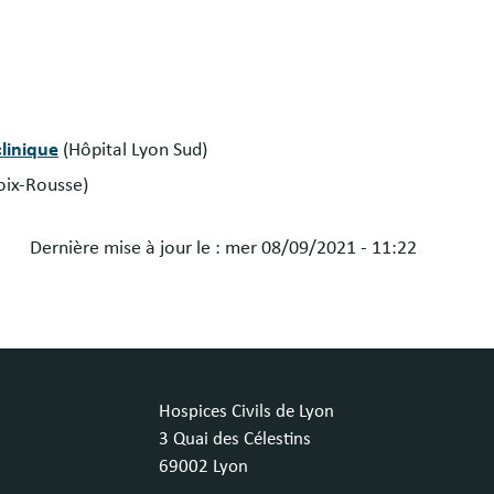
clinique
(Hôpital Lyon Sud)
roix-Rousse)
Dernière mise à jour le :
mer 08/09/2021 - 11:22
Hospices Civils de Lyon
3 Quai des Célestins
69002 Lyon