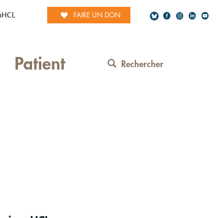
mHCL
FAIRE UN DON
Social
Patient
Network
Rechercher
Contact
Menu