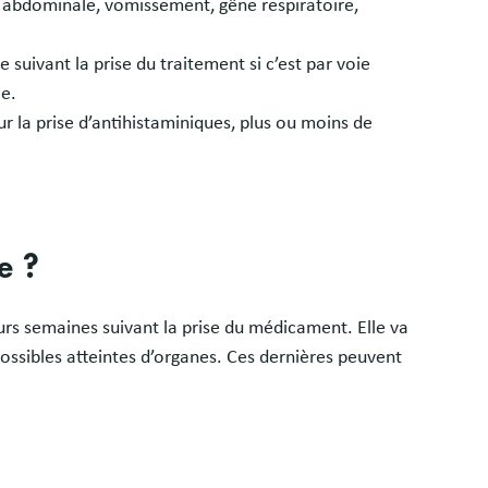
 abdominale, vomissement, gêne respiratoire,
 suivant la prise du traitement si c’est par voie
le.
ur la prise d’antihistaminiques, plus ou moins de
e ?
eurs semaines suivant la prise du médicament. Elle va
possibles atteintes d’organes. Ces dernières peuvent