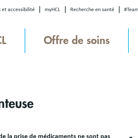
 et accessibilité
myHCL
Recherche en santé
#Tea
CL
Offre de soins
nteuse
 de la prise de médicaments ne sont pas