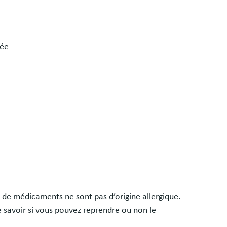
sée
e de médicaments ne sont pas d’origine allergique.
de savoir si vous pouvez reprendre ou non le