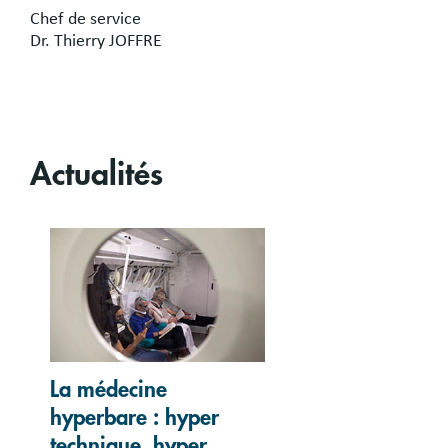
Chef de service
Dr. Thierry JOFFRE
Actualités
La médecine
hyperbare : hyper
technique, hyper