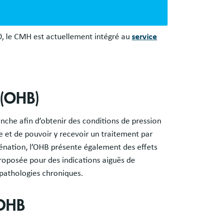
, le CMH est actuellement intégré au
service
 (OHB)
anche afin d’obtenir des conditions de pression
 et de pouvoir y recevoir un traitement par
énation, l’OHB présente également des effets
proposée pour des indications aiguës de
pathologies chroniques.
’OHB