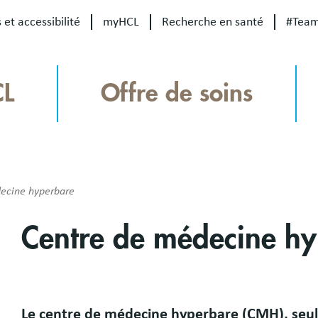
 et accessibilité
myHCL
Recherche en santé
#Tea
CL
Offre de soins
ecine hyperbare
Centre de médecine h
Le centre de médecine hyperbare (CMH), seul