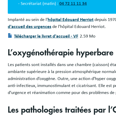
- Secrétariat (matin) :
04 72 11 11 34
Implanté au sein de l’
hôpital Edouard Herriot
depuis 1970
d'accueil des urgences
de l'hôpital Edouard Herriot.
Télécharger le livret d'accueil - VF
2.59 Mo
Document
L’oxygénothérapie hyperbare
Les patients sont installés dans une chambre (caisson) ét
ambiante supérieure à la pression atmosphérique normale
administration d’oxygène. Outre, une action d’hyper oxyg
anti-infectieux, immunostimulant et cicatrisant. Elle est 
d’urgence et réanimation comme pour des problèmes de 
Les pathologies traitées par l