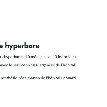
ne hyperbare
s hyperbares (10 médecins et 13 infirmiers).
 avec le service SAMU-Urgences de l’hôpital
'anesthésie-réanimation de l’hôpital Edouard