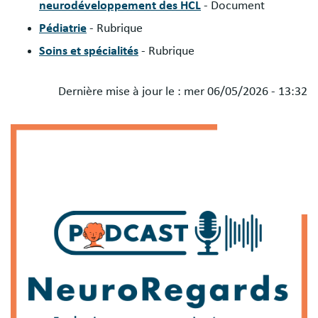
neurodéveloppement des HCL
- Document
Pédiatrie
- Rubrique
Soins et spécialités
- Rubrique
Dernière mise à jour le :
mer 06/05/2026 - 13:32
Blocs
Image
libres