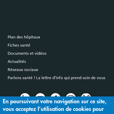
Plan des hôpitaux
Fiches santé
Documents et vidéos
Actualités
Réseaux sociaux
Parlons santé ! La lettre d’info qui prend soin de vous
En poursuivant votre navigation sur ce site,
vous acceptez l’utilisation de cookies pour
© 2024 Hospices Civils de Lyon