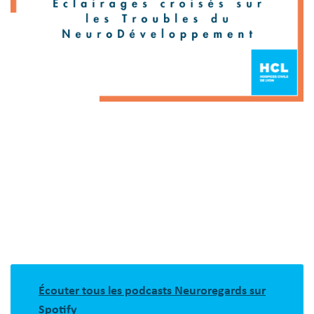
Écouter tous les podcasts Neuroregards sur
Spotify