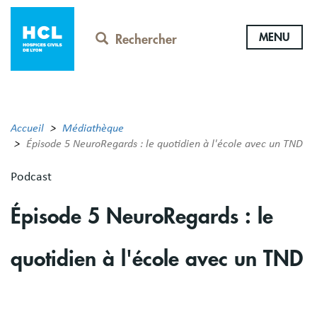
Aller
au
MENU
contenu
Rechercher
principal
Accueil
Médiathèque
Épisode 5 NeuroRegards : le quotidien à l'école avec un TND
Podcast
Épisode 5 NeuroRegards : le
quotidien à l'école avec un TND