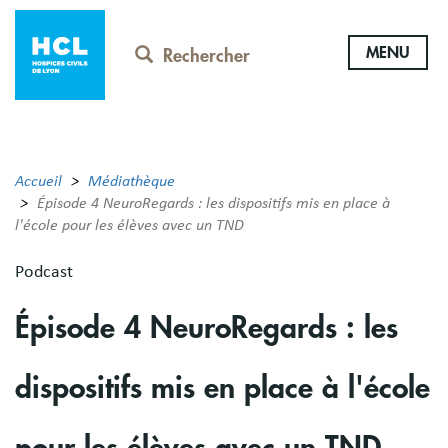
Aller
au
MENU
contenu
Rechercher
principal
Accueil
Médiathèque
Épisode 4 NeuroRegards : les dispositifs mis en place à
l'école pour les élèves avec un TND
Podcast
Épisode 4 NeuroRegards : les
dispositifs mis en place à l'école