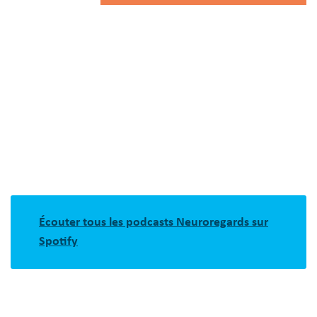
Écouter tous les podcasts Neuroregards sur
Spotify