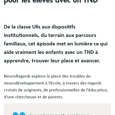
pour les élèves avec un TND
Body
De la classe Ulis aux dispositifs
institutionnels, du terrain aux parcours
familiaux, cet épisode met en lumière ce qui
aide vraiment les enfants avec un TND à
apprendre, trouver leur place et avancer.
NeuroRegards explore la place des troubles du
neurodéveloppement à l’école, à travers des regards
croisés de soignants, de professionnelles de l’éducation,
d'une chercheuse et de parents.