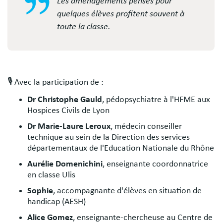
Les aménagements pensés pour
quelques élèves profitent souvent à
toute la classe.
🎙
️ Avec la participation de :
Dr Christophe Gauld
, pédopsychiatre à l'HFME aux
Hospices Civils de Lyon
Dr Marie-Laure Leroux
, médecin conseiller
technique au sein de la Direction des services
départementaux de l'Education Nationale du Rhône
Aurélie Domenichini
, enseignante coordonnatrice
en classe Ulis
Sophie
, accompagnante d'élèves en situation de
handicap (AESH)
Alice Gomez
, enseignante-chercheuse au Centre de