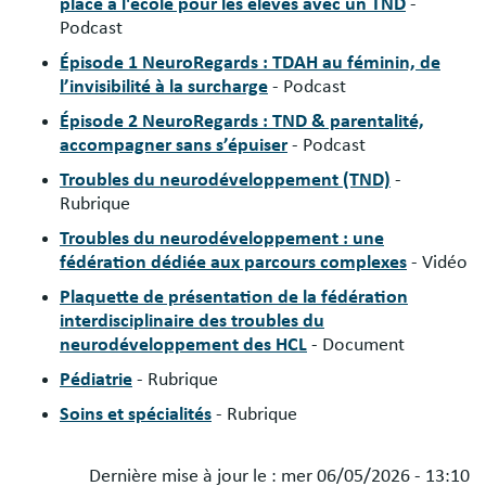
place à l'école pour les élèves avec un TND
-
Podcast
Épisode 1 NeuroRegards : TDAH au féminin, de
l’invisibilité à la surcharge
- Podcast
Épisode 2 NeuroRegards : TND & parentalité,
accompagner sans s’épuiser
- Podcast
Troubles du neurodéveloppement (TND)
-
Rubrique
Troubles du neurodéveloppement : une
fédération dédiée aux parcours complexes
- Vidéo
Plaquette de présentation de la fédération
interdisciplinaire des troubles du
neurodéveloppement des HCL
- Document
Pédiatrie
- Rubrique
Soins et spécialités
- Rubrique
Dernière mise à jour le :
mer 06/05/2026 - 13:10