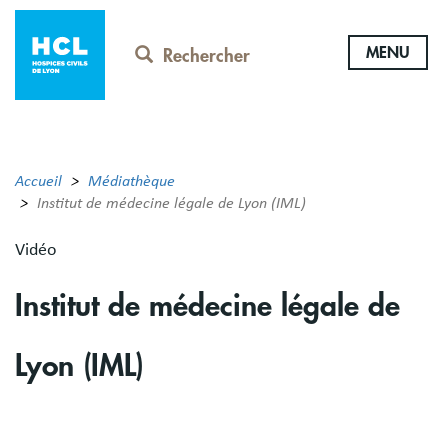
Aller
au
MENU
contenu
Rechercher
principal
Accueil
Médiathèque
Institut de médecine légale de Lyon (IML)
Vidéo
Institut de médecine légale de
Lyon (IML)