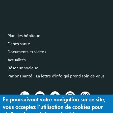
Plan des hôpitaux
Fiches santé
Documents et vidéos
Actualités
Réseaux sociaux
Parlons santé ! La lettre d’info qui prend soin de vous
En poursuivant votre navigation sur ce site,
vous acceptez l’utilisation de cookies pour
© 2024 Hospices Civils de Lyon