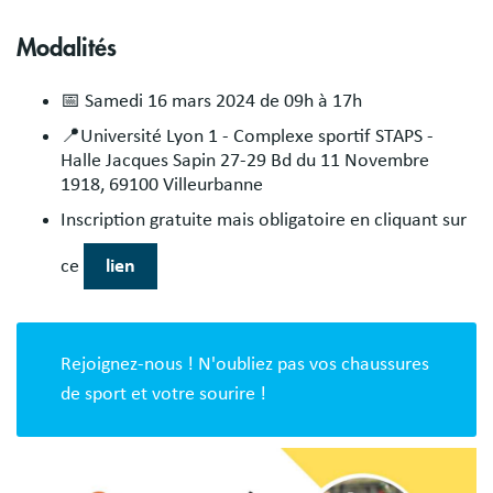
Modalités
📅 Samedi 16 mars 2024 de 09h à 17h
📍Université Lyon 1 - Complexe sportif STAPS -
Halle Jacques Sapin 27-29 Bd du 11 Novembre
1918, 69100 Villeurbanne
Inscription gratuite mais obligatoire en cliquant sur
ce
lien
Rejoignez-nous ! N'oubliez pas vos chaussures
de sport et votre sourire !
Image