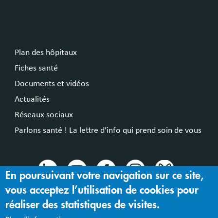
Plan des hôpitaux
Fiches santé
Documents et vidéos
Actualités
Réseaux sociaux
Parlons santé ! La lettre d’info qui prend soin de vous
En poursuivant votre navigation sur ce site,
vous acceptez l’utilisation de cookies pour
© 2024 Hospices Civils de Lyon
réaliser des statistiques de visites.
Mentions légales |