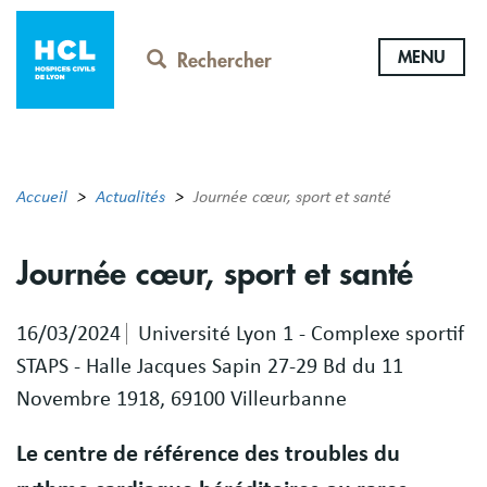
Aller
au
MENU
contenu
Rechercher
principal
Accueil
Actualités
Journée cœur, sport et santé
Journée cœur, sport et santé
16/03/2024
Université Lyon 1 - Complexe sportif
STAPS - Halle Jacques Sapin 27-29 Bd du 11
Novembre 1918, 69100 Villeurbanne
Le centre de référence des troubles du