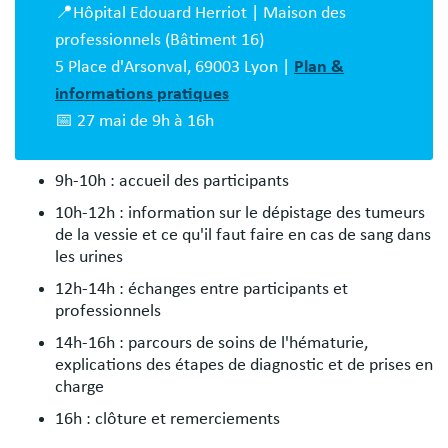
📍Hôpital Edouard Herriot | Maison des
professionnels (Bâtiment 16)
5 Place d'Arsonval, 69003 Lyon |
Plan &
informations pratiques
📅 27 mai de 9h à 16h
9h-10h : accueil des participants
10h-12h : information sur le dépistage des tumeurs
de la vessie et ce qu'il faut faire en cas de sang dans
les urines
12h-14h : échanges entre participants et
professionnels
14h-16h : parcours de soins de l'hématurie,
explications des étapes de diagnostic et de prises en
charge
16h : clôture et remerciements