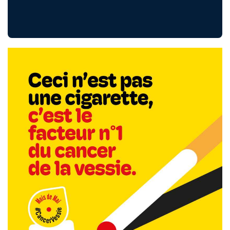
Image