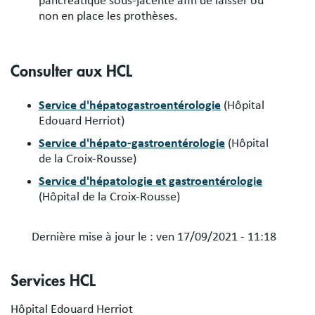
pancréatique sous-jacente afin de laisser ou
non en place les prothèses.
Consulter aux HCL
Service d'hépatogastroentérologie
(Hôpital
Edouard Herriot)
Service d'hépato-gastroentérologie
(Hôpital
de la Croix-Rousse)
Service d'hépatologie et gastroentérologie
(Hôpital de la Croix-Rousse)
Dernière mise à jour le :
ven 17/09/2021 - 11:18
Services HCL
Hôpital Edouard Herriot