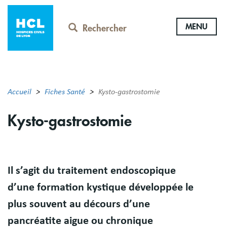
Aller
au
MENU
contenu
Rechercher
principal
Accueil
Fiches Santé
Kysto-gastrostomie
Kysto-gastrostomie
Résumé
Il s’agit du traitement endoscopique
d’une formation kystique développée le
plus souvent au décours d’une
pancréatite aigue ou chronique