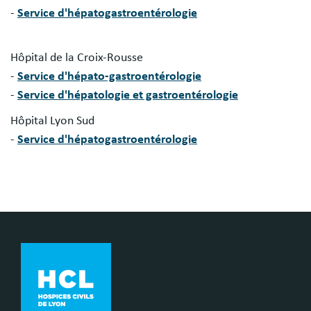
-
Service d'hépatogastroentérologie
Hôpital de la Croix-Rousse
-
Service d'hépato-gastroentérologie
-
Service d'hépatologie et gastroentérologie
Hôpital Lyon Sud
-
Service d'hépatogastroentérologie