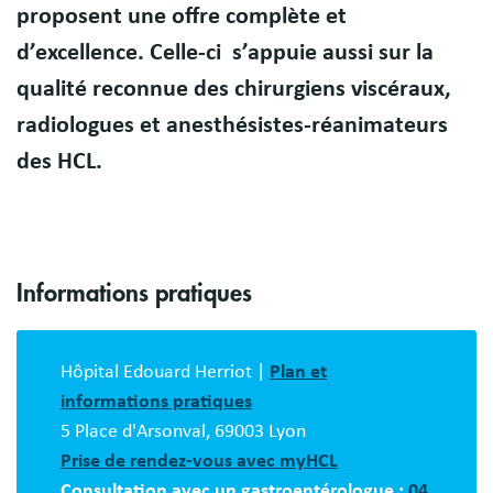
proposent une offre complète et
d’excellence. Celle-ci s’appuie aussi sur la
qualité reconnue des chirurgiens viscéraux,
radiologues et anesthésistes-réanimateurs
des HCL.
Informations pratiques
Bloc
description
Hôpital Edouard Herriot |
Plan et
informations pratiques
5 Place d'Arsonval, 69003 Lyon
Prise de rendez-vous avec myHCL
Consultation avec un gastroentérologue :
04