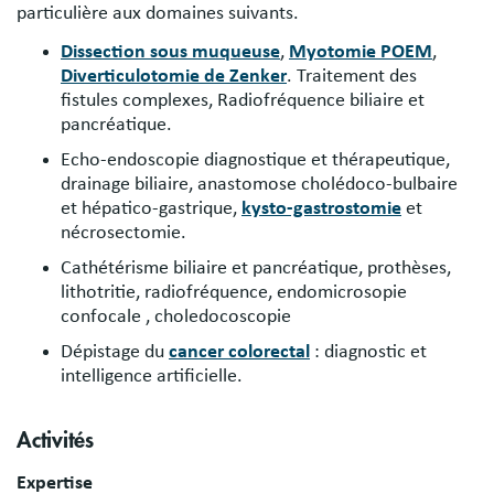
particulière aux domaines suivants.
Dissection sous muqueuse
,
Myotomie POEM
,
Diverticulotomie de Zenker
. Traitement des
fistules complexes, Radiofréquence biliaire et
pancréatique.
Echo-endoscopie diagnostique et thérapeutique,
drainage biliaire, anastomose cholédoco-bulbaire
et hépatico-gastrique,
kysto-gastrostomie
et
nécrosectomie.
Cathétérisme biliaire et pancréatique, prothèses,
lithotritie, radiofréquence, endomicrosopie
confocale , choledocoscopie
Dépistage du
cancer colorectal
: diagnostic et
intelligence artificielle.
Activités
Expertise