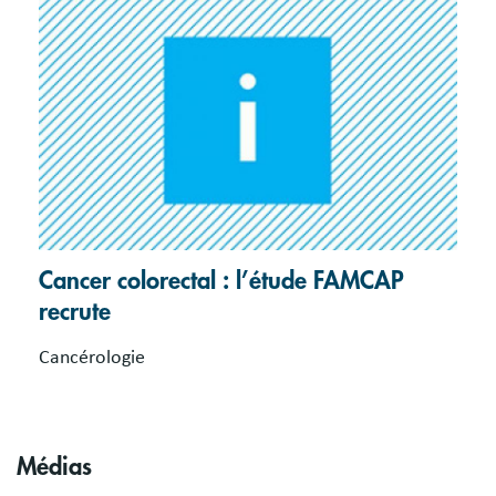
Cancer colorectal : l’étude FAMCAP
recrute
Cancérologie
Médias