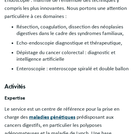
Endoscopie : maîtrise de l’ensemble des techniques y
compris les plus innovantes. Nous portons une attention
particulière à ces domaines :
Résection, coagulation, dissection des néoplasies
digestives dans le cadre des syndromes familiaux,
Echo-endoscopie diagnostique et thérapeutique,
Dépistage du cancer colorectal : diagnostic et
intelligence artificielle
Enteroscopie : enteroscope spiralé et double ballon
Activités
Expertise
Le service est un centre de référence pour la prise en
charge des
maladies génétiques
prédisposant aux
cancers digestifs, en particulier les polyposes
adénomateuses et la maladie de Lynch. Une base