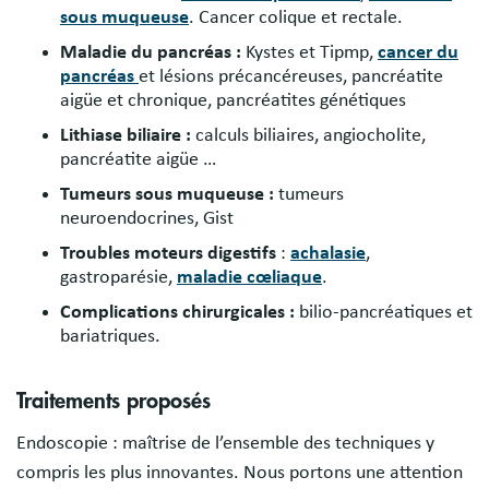
sous muqueuse
. Cancer colique et rectale.
Maladie du pancréas :
Kystes et Tipmp,
cancer du
pancréas
et lésions précancéreuses, pancréatite
aigüe et chronique, pancréatites génétiques
Lithiase biliaire :
calculs biliaires, angiocholite,
pancréatite aigüe …
Tumeurs sous muqueuse :
tumeurs
neuroendocrines, Gist
Troubles moteurs digestifs
:
achalasie
,
gastroparésie,
maladie cœliaque
.
Complications chirurgicales :
bilio-pancréatiques et
bariatriques.
Traitements proposés
Endoscopie : maîtrise de l’ensemble des techniques y
compris les plus innovantes. Nous portons une attention