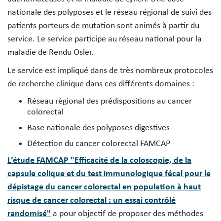
nationale des polyposes et le réseau régional de suivi des
patients porteurs de mutation sont animés à partir du
service. Le service participe au réseau national pour la
maladie de Rendu Osler.
Le service est impliqué dans de très nombreux protocoles
de recherche clinique dans ces différents domaines :
Réseau régional des prédispositions au cancer
colorectal
Base nationale des polyposes digestives
Détection du cancer colorectal FAMCAP
L’étude FAMCAP "Efficacité de la coloscopie, de la
capsule colique et du test immunologique fécal pour le
dépistage du cancer colorectal en population à haut
risque de cancer colorectal : un essai contrôlé
randomisé"
a pour objectif de proposer des méthodes