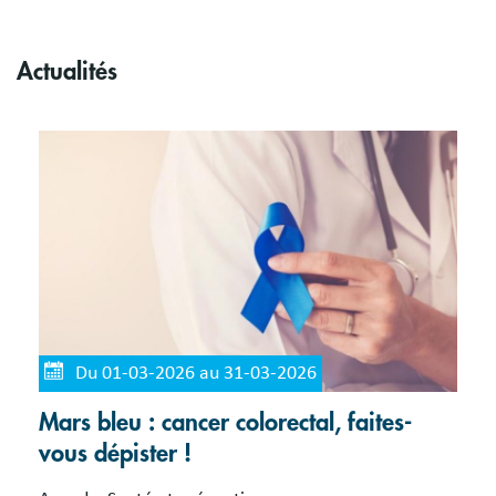
Actualités
Du 01-03-2026 au 31-03-2026
Mars bleu : cancer colorectal, faites-
vous dépister !