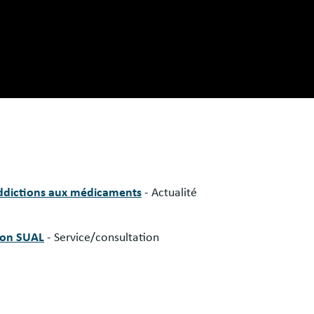
 addictions aux médicaments
- Actualité
Lyon SUAL
- Service/consultation