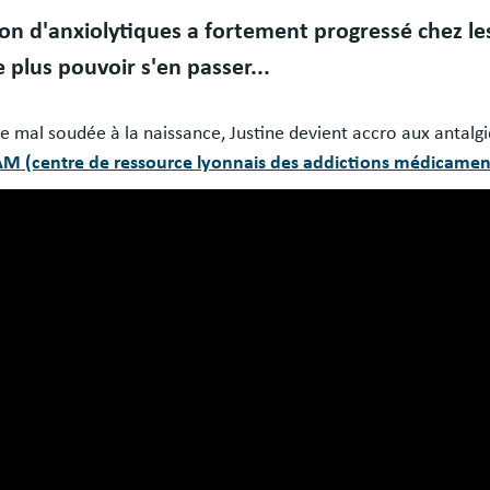
n d'anxiolytiques a fortement progressé chez les
 plus pouvoir s'en passer...
e mal soudée à la naissance, Justine devient accro aux antalgi
M (centre de ressource lyonnais des addictions médicamen