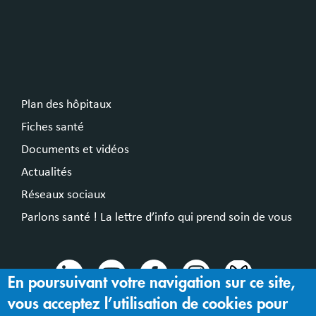
Plan des hôpitaux
Fiches santé
Documents et vidéos
Actualités
Réseaux sociaux
Parlons santé ! La lettre d’info qui prend soin de vous
En poursuivant votre navigation sur ce site,
vous acceptez l’utilisation de cookies pour
© 2024 Hospices Civils de Lyon