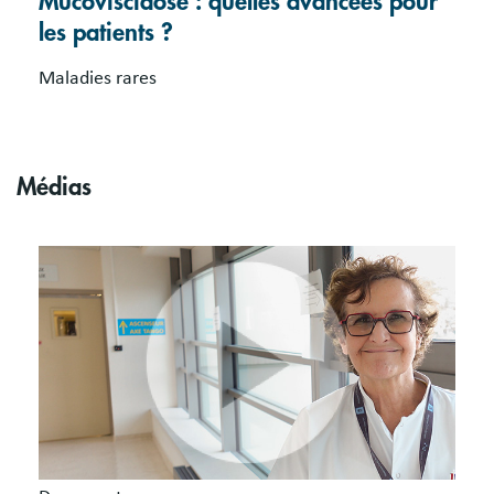
Mucoviscidose : quelles avancées pour
les patients ?
Maladies rares
Médias