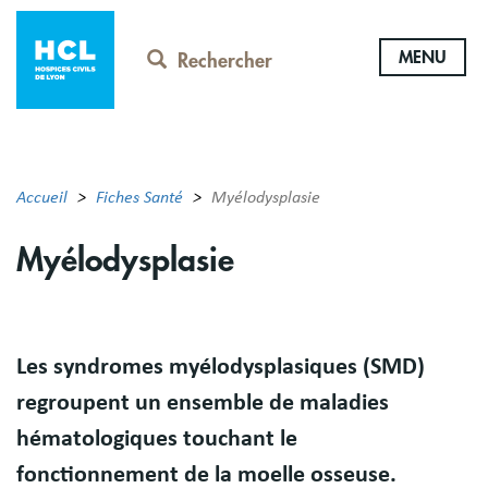
Aller
au
MENU
contenu
Rechercher
principal
Accueil
Fiches Santé
Myélodysplasie
Myélodysplasie
Résumé
Les syndromes myélodysplasiques (SMD)
regroupent un ensemble de maladies
hématologiques touchant le
fonctionnement de la moelle osseuse.