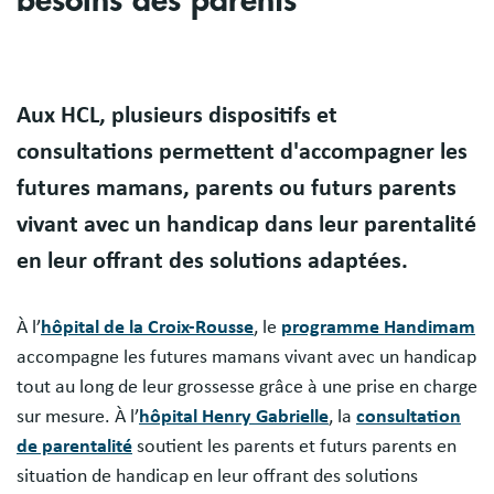
besoins des parents
Body
Aux HCL, plusieurs dispositifs et
consultations permettent d'accompagner les
futures mamans, parents ou futurs parents
vivant avec un handicap dans leur parentalité
en leur offrant des solutions adaptées.
À l’
hôpital de la Croix-Rousse
, le
programme Handimam
accompagne les futures mamans vivant avec un handicap
tout au long de leur grossesse grâce à une prise en charge
sur mesure. À l’
hôpital Henry Gabrielle
, la
consultation
de parentalité
soutient les parents et futurs parents en
situation de handicap en leur offrant des solutions