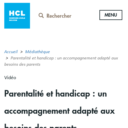
Aller
au
MENU
contenu
Rechercher
principal
Accueil
Médiathèque
Parentalité et handicap : un accompagnement adapté aux
besoins des parents
Vidéo
Parentalité et handicap : un
accompagnement adapté aux