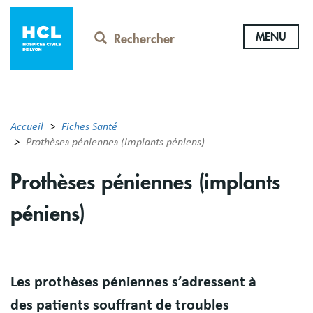
Aller
au
MENU
contenu
Rechercher
principal
Accueil
Fiches Santé
Prothèses péniennes (implants péniens)
Prothèses péniennes (implants
péniens)
Résumé
Les prothèses péniennes s’adressent à
des patients souffrant de troubles