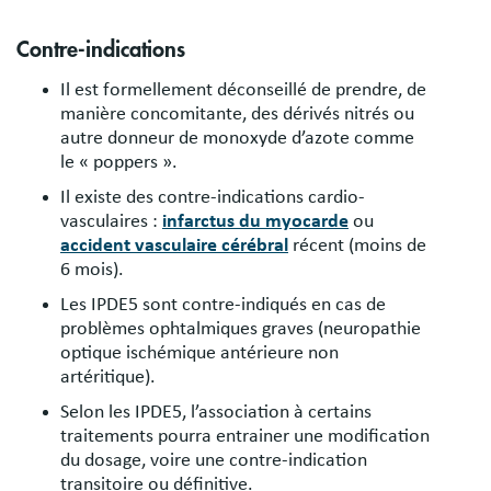
Contre-indications
Il est formellement déconseillé de prendre, de
manière concomitante, des dérivés nitrés ou
autre donneur de monoxyde d’azote comme
le « poppers ».
Il existe des contre-indications cardio-
vasculaires :
infarctus du myocarde
ou
accident vasculaire cérébral
récent (moins de
6 mois).
Les IPDE5 sont contre-indiqués en cas de
problèmes ophtalmiques graves (neuropathie
optique ischémique antérieure non
artéritique).
Selon les IPDE5, l’association à certains
traitements pourra entrainer une modification
du dosage, voire une contre-indication
transitoire ou définitive.