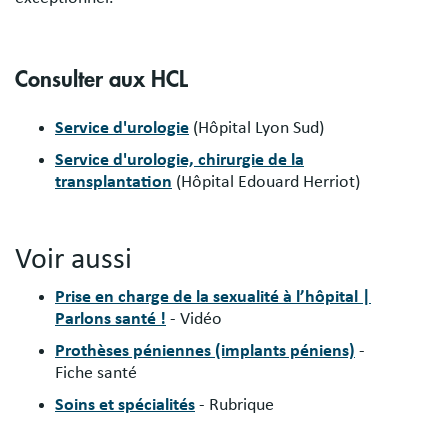
Consulter aux HCL
Service d'urologie
(Hôpital Lyon Sud)
Service d'urologie, chirurgie de la
transplantation
(Hôpital Edouard Herriot)
Voir aussi
Prise en charge de la sexualité à l’hôpital |
Parlons santé !
- Vidéo
Prothèses péniennes (implants péniens)
-
Fiche santé
Soins et spécialités
- Rubrique