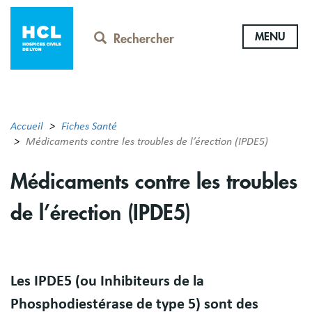
Aller
au
MENU
contenu
Rechercher
principal
Accueil
Fiches Santé
Médicaments contre les troubles de l’érection (IPDE5)
Médicaments contre les troubles
de l’érection (IPDE5)
Résumé
Les IPDE5 (ou Inhibiteurs de la
Phosphodiestérase de type 5) sont des