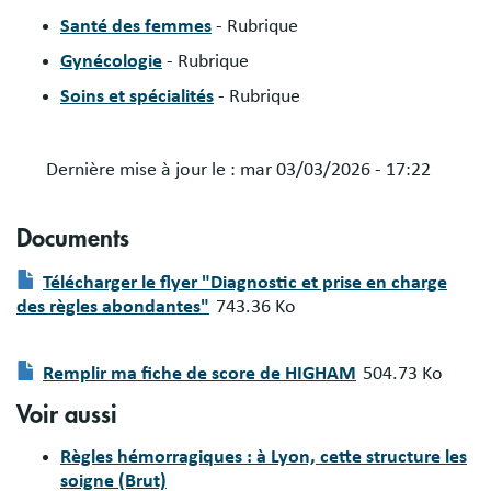
Santé des femmes
- Rubrique
Gynécologie
- Rubrique
Soins et spécialités
- Rubrique
Dernière mise à jour le :
mar 03/03/2026 - 17:22
Documents
Document
Télécharger le flyer "Diagnostic et prise en charge
des règles abondantes"
743.36 Ko
Document
Remplir ma fiche de score de HIGHAM
504.73 Ko
Voir aussi
Règles hémorragiques : à Lyon, cette structure les
soigne (Brut)