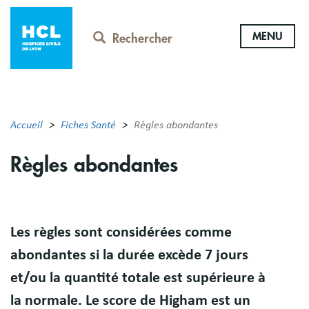
Aller
au
MENU
contenu
Rechercher
principal
Accueil
Fiches Santé
Règles abondantes
Règles abondantes
Résumé
Les règles sont considérées comme
abondantes si la durée excède 7 jours
et/ou la quantité totale est supérieure à
la normale. Le score de Higham est un