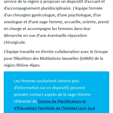
service de la région à proposer un dispositif d’accueil et
d’accompagnement pluridisciplinaire. L’équipe formée
d’un chirurgien gynécologue, d’une psychologue, d’un
sexologue et d’une sage-femme, accueille, oriente, prend
en charge et accompagne les femmes dans leur
démarche en vue d’une éventuelle réparation
chirurgicale.
L’équipe travaille en étroite collaboration avec le Groupe
pour l’Abolition des Mutilations Sexuelles (GAMS) de la
région Rhône-Alpes.
Les femmes souhaitant obtenir plus
d’information sur ce dispositif, peuvent
prendre contact auprès de la sage-femme
référente du
Centre de Planification et
d'Education Familiale de l'hôpital Lyon Sud