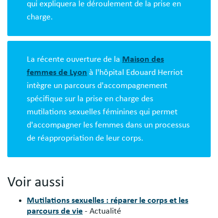
qui expliquera le déroulement de la prise en
charge.
La récente ouverture de la
Maison des
femmes de Lyon
à l'hôpital Edouard Herriot
intègre un parcours d'accompagnement
spécifique sur la prise en charge des
mutilations sexuelles féminines qui permet
d'accompagner les femmes dans un processus
de réappropriation de leur corps.
Voir aussi
Mutilations sexuelles : réparer le corps et les
parcours de vie
- Actualité