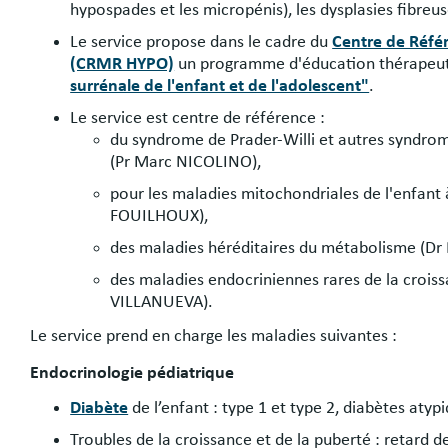
hypospades et les micropénis), les dysplasies fibre
Le service propose dans le cadre du
Centre de Réfé
(CRMR HYPO)
un programme d'éducation thérapeu
surrénale de l'enfant et de l'adolescent"
.
Le service est centre de référence :
du syndrome de Prader-Willi et autres syndro
(Pr Marc NICOLINO),
pour les maladies mitochondriales de l'enfant
FOUILHOUX),
des maladies héréditaires du métabolisme (
des maladies endocriniennes rares de la crois
VILLANUEVA).
Le service prend en charge les maladies suivantes :
Endocrinologie pédiatrique
Diabète
de l’enfant : type 1 et type 2, diabètes atyp
Troubles de la croissance et de la puberté : retard d