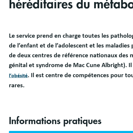
héréditaires du métab
Le service prend en charge toutes les
patholo
Présentation
de l’enfant et de l’adolescent
et les maladies 
de deux centres de référence nationaux des
m
génital et syndrome de Mac Cune Albright)
. I
. Il est
centre de compétences pour tou
l’obésité
rares
.
Informations pratiques
Bloc