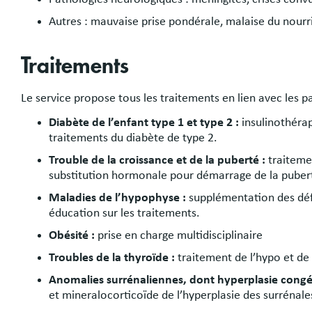
Autres : mauvaise prise pondérale, malaise du nourr
Traitements
Le service propose tous les traitements en lien avec les p
Diabète de l’enfant type 1 et type 2 :
insulinothéra
traitements du diabète de type 2.
Trouble de la croissance et de la puberté :
traiteme
substitution hormonale pour démarrage de la puber
Maladies de l’hypophyse :
supplémentation des défic
éducation sur les traitements.
Obésité :
prise en charge multidisciplinaire
Troubles de la thyroïde :
traitement de l’hypo et de 
Anomalies surrénaliennes, dont hyperplasie congén
et mineralocorticoïde de l’hyperplasie des surrénale