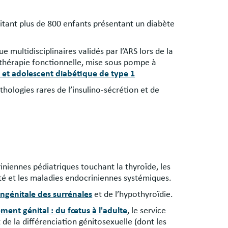
raitant plus de 800 enfants présentant un diabète
multidisciplinaires validés par l’ARS lors de la
nothérapie fonctionnelle, mise sous pompe à
t et adolescent diabétique de type 1
hologies rares de l’insulino-sécrétion et de
iniennes pédiatriques touchant la thyroïde, les
rté et les maladies endocriniennes systémiques.
ngénitale des surrénales
et de l’hypothyroïdie.
ent génital : du fœtus à l'adulte
, le service
e la différenciation génitosexuelle (dont les