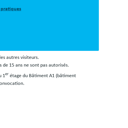
 pratiques
les autres visiteurs.
 de 15 ans ne sont pas autorisés.
er
u 1
étage du Bâtiment A1 (bâtiment
convocation.