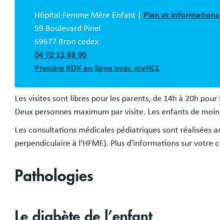
description
Hôpital Femme Mère Enfant |
Plan et informations
59 Boulevard Pinel
69677 Bron cedex
04 72 11 88 90
Prendre RDV en ligne avec myHCL
Les visites sont libres pour les parents, de 14h à 20h pour 
Deux personnes maximum par visite. Les enfants de moins
Les consultations médicales pédiatriques sont réalisées a
perpendiculaire à l’HFME). Plus d’informations sur votre 
Pathologies
Le diabète de l’enfant