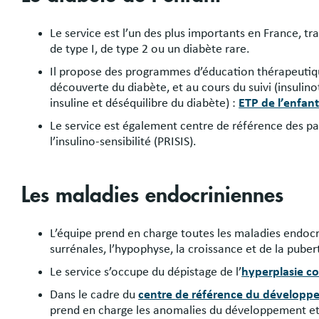
Le service est l’un des plus importants en France, t
de type I, de type 2 ou un diabète rare.
Il propose des programmes d’éducation thérapeutique 
découverte du diabète, et au cours du suivi (insuli
insuline et déséquilibre du diabète) :
ETP de l’enfan
Le service est également centre de référence des pat
l’insulino-sensibilité (PRISIS).
Les maladies endocriniennes
L’équipe prend en charge toutes les maladies endocr
surrénales, l’hypophyse, la croissance et de la pube
Le service s’occupe du dépistage de l’
hyperplasie co
Dans le cadre du
centre
de référence du développem
prend en charge les anomalies du développement et d