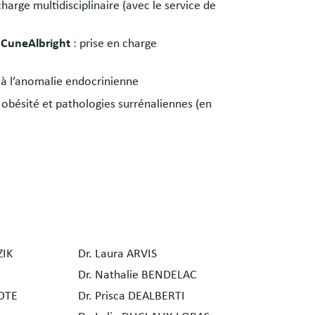
charge multidisciplinaire (avec le service de
McCuneAlbright
: prise en charge
à l’anomalie endocrinienne
 obésité et pathologies surrénaliennes (en
ZIK
Dr. Laura ARVIS
Dr. Nathalie BENDELAC
COTE
Dr. Prisca DEALBERTI