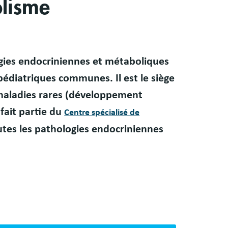
olisme
gies endocriniennes et métaboliques
pédiatriques communes. Il est le siège
aladies rares (développement
l fait partie du
Centre spécialisé de
tes les pathologies endocriniennes