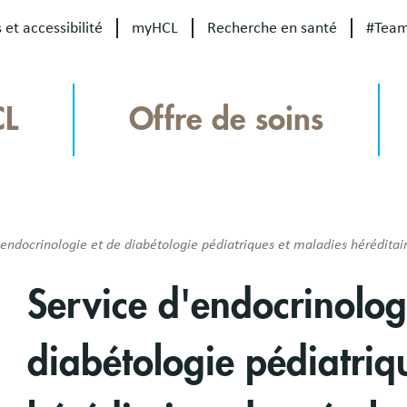
 et accessibilité
myHCL
Recherche en santé
#Tea
CL
Offre de soins
'endocrinologie et de diabétologie pédiatriques et maladies hérédita
Service d'endocrinolog
diabétologie pédiatriq