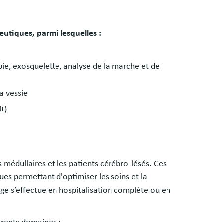
utiques, parmi lesquelles :
pie, exosquelette, analyse de la marche et de
a vessie
t)
ns médullaires et les patients cérébro-lésés. Ces
ues permettant d'optimiser les soins et la
ge s’effectue en hospitalisation complète ou en
érents domaines :