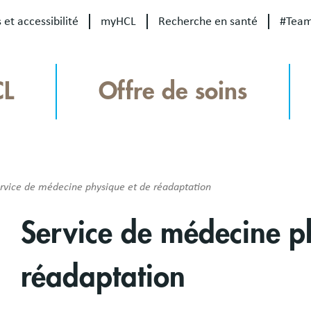
 et accessibilité
myHCL
Recherche en santé
#Tea
CL
Offre de soins
rvice de médecine physique et de réadaptation
Service de médecine p
réadaptation