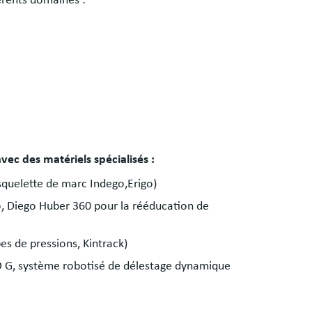
vec des matériels spécialisés :
squelette de marc Indego,Erigo)
, Diego Huber 360 pour la rééducation de
es de pressions, Kintrack)
O G, système robotisé de délestage dynamique