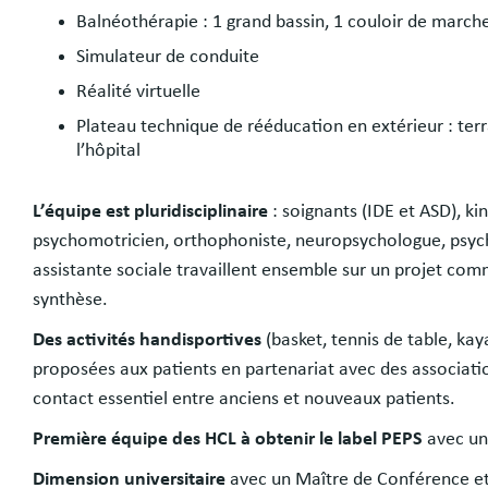
Balnéothérapie : 1 grand bassin, 1 couloir de marche
Simulateur de conduite
Réalité virtuelle
Plateau technique de rééducation en extérieur : terr
l’hôpital
L’équipe est pluridisciplinaire
: soignants (IDE et ASD), k
psychomotricien, orthophoniste, neuropsychologue, psych
assistante sociale travaillent ensemble sur un projet comm
synthèse.
Des activités handisportives
(basket, tennis de table, kay
proposées aux patients en partenariat avec des associati
contact essentiel entre anciens et nouveaux patients.
Première équipe des HCL à obtenir le label PEPS
avec une
Dimension universitaire
avec un Maître de Conférence et 