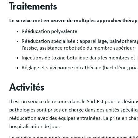
Traitements
Le service met en œuvre de multiples approches thérape
Rééducation polyvalente
Rééducation spécialisée : appareillage, balnéothéra
l’assise, assistance robotisée du membre supérieur
Injections de toxine botulique dans les membres et l
Réglage et suivi pompe intrathécale (baclofène, prial
Activités
Il est un service de recours dans le Sud-Est pour les lésio
pathologies sont prises en charge dans des unités spécifiq
rééducation avec des équipes entraînées. La prise en char
hospitalisation de jour.
Le service a développé une expertise spécifique dans diff