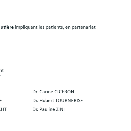
outière
impliquant les patients, en partenariat
nt
T
Dr. Carine CICERON
E
Dr. Hubert TOURNEBISE
CHT
Dr. Pauline ZINI