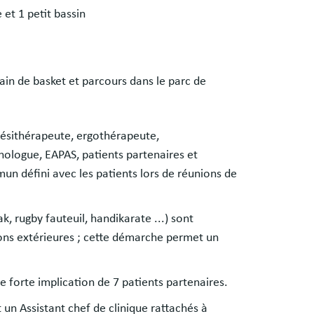
 et 1 petit bassin
ain de basket et parcours dans le parc de
inésithérapeute, ergothérapeute,
ologue, EAPAS, patients partenaires et
un défini avec les patients lors de réunions de
ak, rugby fauteuil, handikarate ...) sont
ons extérieures ; cette démarche permet un
 forte implication de 7 patients partenaires.
un Assistant chef de clinique rattachés à