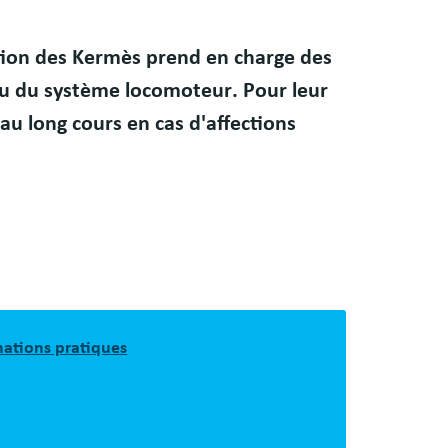
tion des Kermès prend en charge des
 ou du système locomoteur
. Pour leur
 au long cours en cas d'affections
mations pratiques