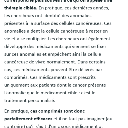
correspond le plus souvent à ce qu’on appelle une
thérapie ciblée.
En pratique, ces dernières années,
les chercheurs ont identifié des anomalies
présentes à la surface des cellules cancéreuses. Ces
anomalies aident la cellule cancéreuse à rester en
vie et à se multiplier. Les chercheurs ont également
développé des médicaments qui viennent se fixer
sur ces anomalies et empêchent ainsi la cellule
cancéreuse de vivre normalement. Dans certains
cas, ces médicaments peuvent être délivrés par
comprimés. Ces médicaments sont prescrits
uniquement aux patients dont le cancer présente
l’anomalie que le médicament cible : c’est le
traitement personnalisé.
En pratique,
ces comprimés sont donc
parfaitement efficaces
et il ne faut pas imaginer (au
contraire) qu’il s’agit d’un « sous médicament »,