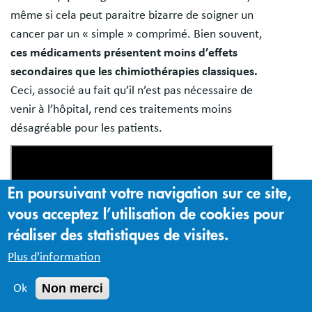
même si cela peut paraitre bizarre de soigner un
cancer par un « simple » comprimé. Bien souvent,
ces médicaments présentent moins d’effets
secondaires que les chimiothérapies classiques.
Ceci, associé au fait qu’il n’est pas nécessaire de
venir à l’hôpital, rend ces traitements moins
désagréable pour les patients.
En poursuivant votre navigation sur ce site,
vous acceptez l’utilisation de cookies pour
réaliser des statistiques de visites.
Plus d'information
Non merci
Ok