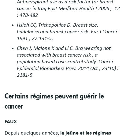
Antiperspirant use as a risk factor for breast
cancer in Iraq East Mediterr Health J 2006 ; 12
: 478-482
Hsieh CC, Trichopoulos D. Breast size,
hadelness and breast cancer risk. Eur J Cancer.
1991 ; 27:131-5.
Chen J, Malone K and Li C. Bra wearing not
associated with breast cancer risk : a
population based case-control study. Cancer
Epidemiol Biomarkers Prev. 2014 Oct ; 23(10) :
2181-5
Certains régimes peuvent guérir le
cancer
FAUX
Depuis quelques années,
le jeûne et les régimes