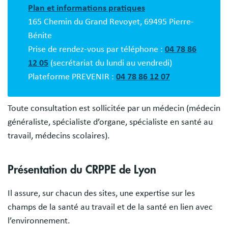
Plan et informations pratiques
165 Chemin du Grand Revoyet, 69495 Pierre-
Bénite
Prise de rendez-vous par téléphone :
04 78 86
12 05
(secrétariat du lundi au vendredi)
Plateforme PREVENIR :
04 78 86 12 07
Toute consultation est sollicitée par un médecin (médecin
généraliste, spécialiste d’organe, spécialiste en santé au
travail, médecins scolaires).
Présentation du CRPPE de Lyon
Il assure, sur chacun des sites, une expertise sur les
champs de la santé au travail et de la santé en lien avec
l’environnement.