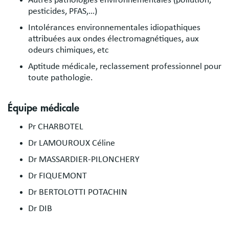
Autres pathologies environnementales (pollution,
pesticides, PFAS,…)
Intolérances environnementales idiopathiques
attribuées aux ondes électromagnétiques, aux
odeurs chimiques, etc
Aptitude médicale, reclassement professionnel pour
toute pathologie.
Équipe médicale
Pr CHARBOTEL
Dr LAMOUROUX Céline
Dr MASSARDIER-PILONCHERY
Dr FIQUEMONT
Dr BERTOLOTTI POTACHIN
Dr DIB