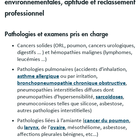
environnementales, aptitude et reclassement
professionnel
Pathologies et examens pris en charge
Cancers solides (ORL, poumon, cancers urologiques,
digestifs … ) et hémopathies malignes (lymphomes,
leucémies …)
Pathologies pulmonaires (accidents d’inhalation,
asthme allergique
ou par irritation,
bronchopneumopathie chronique obstructive
,
pneumopathies interstitielles diffuses dont
pneumopathies d’hypersensibilité,
sarcoïdoses
,
pneumoconioses telles que silicose, asbestose,
autres pathologies interstitielles)
Pathologies liées à l’amiante (
cancer du poumon
,
du
larynx
, de l’
ovaire
, mésothéliome, asbestose,
affections pleurales bénignes, etc…)