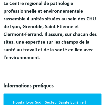
Le Centre régional de pathologie
Présentation
professionnelle et environnementale
rassemble 4 unités situées au sein des CHU
de Lyon, Grenoble, Saint Etienne et
Clermont-Ferrand. Il assure, sur chacun des
sites, une expertise sur les champs de la
santé au travail et de la santé en lien avec
l’environnement.
Informations pratiques
Bloc
description
Hôpital Lyon Sud | Secteur Sainte Eugénie |