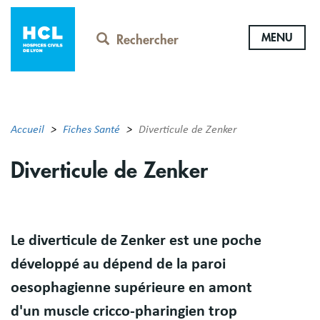
Aller
au
MENU
contenu
Rechercher
principal
Accueil
Fiches Santé
Diverticule de Zenker
Diverticule de Zenker
Résumé
Le diverticule de Zenker est une poche
développé au dépend de la paroi
oesophagienne supérieure en amont
d'un muscle cricco-pharingien trop