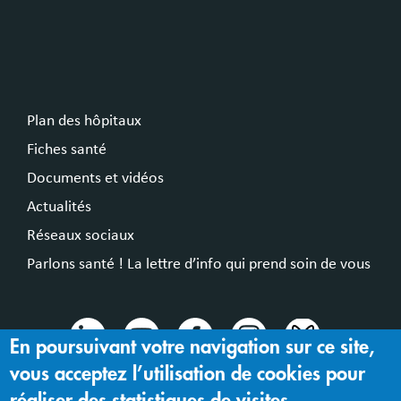
Plan des hôpitaux
Fiches santé
Documents et vidéos
Actualités
Réseaux sociaux
Parlons santé ! La lettre d’info qui prend soin de vous
En poursuivant votre navigation sur ce site,
vous acceptez l’utilisation de cookies pour
© 2024 Hospices Civils de Lyon