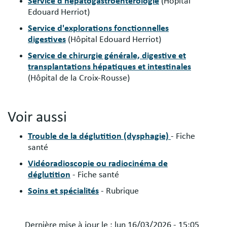
Service d'hépatogastroentérologie
(Hôpital
Edouard Herriot)
Service d'explorations fonctionnelles
digestives
(Hôpital Edouard Herriot)
Service de chirurgie générale, digestive et
transplantations hépatiques et intestinales
(Hôpital de la Croix-Rousse)
Voir aussi
Trouble de la déglutition (dysphagie)
- Fiche
santé
Vidéoradioscopie ou radiocinéma de
déglutition
- Fiche santé
Soins et spécialités
- Rubrique
Dernière mise à jour le :
lun 16/03/2026 - 15:05