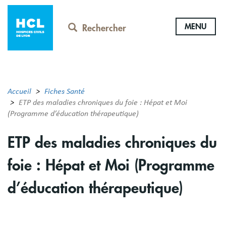
Aller
au
MENU
contenu
Rechercher
principal
Accueil
Fiches Santé
ETP des maladies chroniques du foie : Hépat et Moi
(Programme d’éducation thérapeutique)
ETP des maladies chroniques du
foie : Hépat et Moi (Programme
d’éducation thérapeutique)