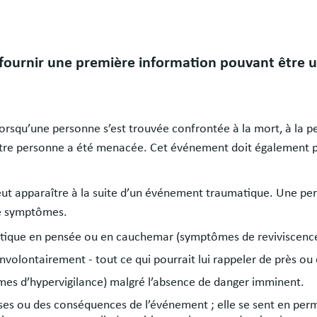
 fournir une première information pouvant être u
rsqu’une personne s’est trouvée confrontée à la mort, à la pe
 autre personne a été menacée. Cet événement doit également 
eut apparaître à la suite d’un événement traumatique. Une per
de symptômes.
matique en pensée ou en cauchemar (symptômes de reviviscence
involontairement - tout ce qui pourrait lui rappeler de près o
es d’hypervigilance) malgré l’absence de danger imminent.
ses ou des conséquences de l’événement ; elle se sent en perm