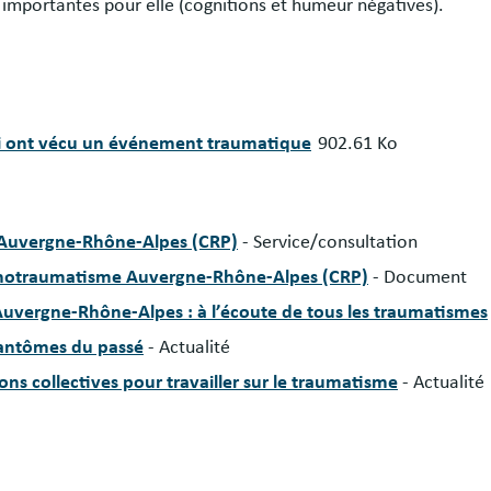
t importantes pour elle (cognitions et humeur négatives).
qui ont vécu un événement traumatique
902.61 Ko
 Auvergne-Rhône-Alpes (CRP)
- Service/consultation
ychotraumatisme Auvergne-Rhône-Alpes (CRP)
- Document
uvergne-Rhône-Alpes : à l’écoute de tous les traumatismes
fantômes du passé
- Actualité
ns collectives pour travailler sur le traumatisme
- Actualité