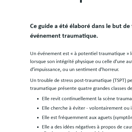
Body
Ce guide a été élaboré dans le but de
événement traumatique.
Un événement est « à potentiel traumatique » lo
lorsque son intégrité physique ou celle d’une
d’impuissance, ou un sentiment d'horreur.
Un trouble de stress post-traumatique (TSPT) p
traumatique présente quatre grandes classes 
Elle revit continuellement la scène trau
Elle cherche à éviter - volontairement ou 
Elle est fréquemment aux aguets (symptôm
Elle a des idées négatives à propos de cau