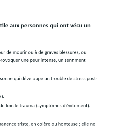
tile aux personnes qui ont vécu un
ur de mourir ou à de graves blessures, ou
provoquer une peur intense, un sentiment
sonne qui développe un trouble de stress post-
).
u de loin le trauma (symptômes d’évitement).
anence triste, en colère ou honteuse ; elle ne