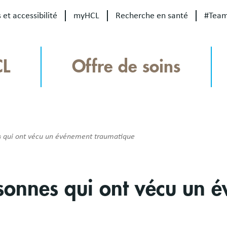
 et accessibilité
myHCL
Recherche en santé
#Tea
CL
Offre de soins
s qui ont vécu un événement traumatique
sonnes qui ont vécu un 