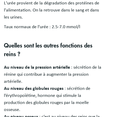
L'urée provient de la dégradation des protéines de
l'alimentation. On la retrouve dans le sang et dans
les urines.
Taux normaux de l’urée : 2.5-7.0 mmol/l
Quelles sont les autres fonctions des
reins ?
Au niveau de la pression artérielle
: sécrétion de la
rénine qui contribue à augmenter la pression
artérielle.
Au niveau des globules rouges
: sécrétion de
l’érythropoïétine, hormone qui stimule la
production des globules rouges par la moelle
osseuse.
Au niveau osseux
: c’est au niveau des reins que la