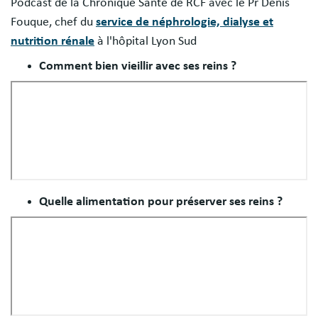
Podcast de la Chronique Santé de RCF avec le Pr Denis
Fouque, chef du
service de néphrologie, dialyse et
nutrition rénale
à l'hôpital Lyon Sud
Comment bien vieillir avec ses reins ?
Quelle alimentation pour préserver ses reins ?