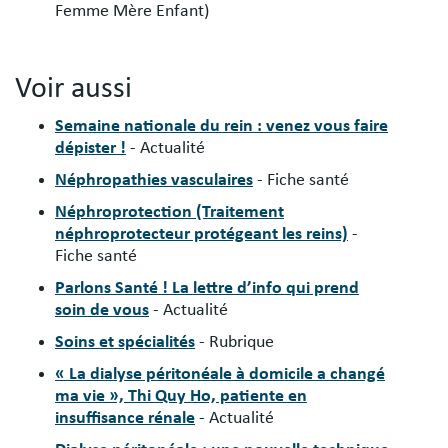
Femme Mère Enfant)
Voir aussi
Semaine nationale du rein : venez vous faire
dépister !
- Actualité
Néphropathies vasculaires
- Fiche santé
Néphroprotection (Traitement
néphroprotecteur protégeant les reins)
-
Fiche santé
Parlons Santé ! La lettre d’info qui prend
soin de vous
- Actualité
Soins et spécialités
- Rubrique
« La dialyse péritonéale à domicile a changé
ma vie », Thi Quy Ho, patiente en
insuffisance rénale
- Actualité