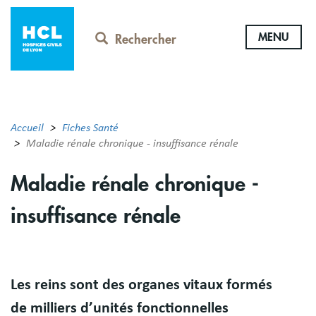
Aller
au
MENU
contenu
Rechercher
principal
Accueil
Fiches Santé
Maladie rénale chronique - insuffisance rénale
Maladie rénale chronique -
insuffisance rénale
Résumé
Les reins sont des organes vitaux formés
de milliers d’unités fonctionnelles