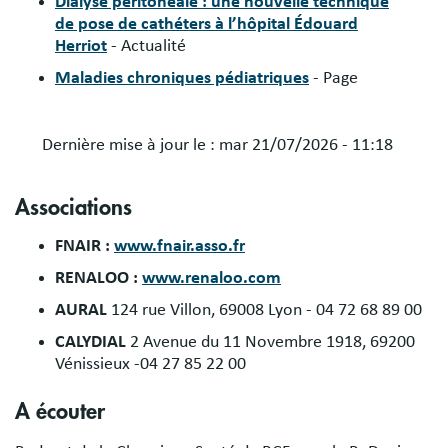
Dialyse péritonéale : une nouvelle technique
de pose de cathéters à l’hôpital Édouard
Herriot
- Actualité
Maladies chroniques pédiatriques
- Page
Dernière mise à jour le :
mar 21/07/2026 - 11:18
Associations
FNAIR :
www.fnair.asso.fr
RENALOO :
www.renaloo.com
AURAL
124 rue Villon, 69008 Lyon - 04 72 68 89 00
CALYDIAL
2 Avenue du 11 Novembre 1918, 69200
Vénissieux -04 27 85 22 00
A écouter