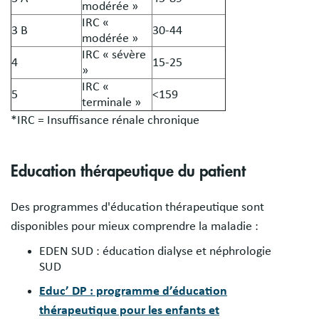
modérée »
IRC «
3 B
30-44
modérée »
IRC « sévère
4
15-25
»
IRC «
5
<159
terminale »
*IRC = Insuffisance rénale chronique
Education thérapeutique du patient
Des programmes d'éducation thérapeutique sont
disponibles pour mieux comprendre la maladie :
EDEN SUD : éducation dialyse et néphrologie
SUD
Educ’ DP : programme d’éducation
thérapeutique pour les enfants et