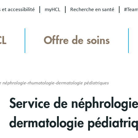
 et accessibilité
myHCL
Recherche en santé
#Tea
CL
Offre de soins
e néphrologie-rhumatologie-dermatologie pédiatriques
Service de néphrologi
dermatologie pédiatri