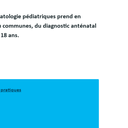
atologie pédiatriques prend en
u communes, du diagnostic anténatal
 18 ans.
 pratiques