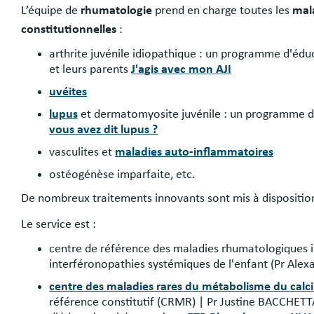
L’équipe de
rhumatologie
prend en charge toutes les
mal
constitutionnelles
:
arthrite juvénile idiopathique : un programme d'édu
et leurs parents
J'agis avec mon AJI
uvéites
lupus
et dermatomyosite juvénile : un programme d
vous avez dit lupus ?
vasculites et
maladies auto-inflammatoires
ostéogénèse imparfaite, etc.
De nombreux traitements innovants sont mis à dispositi
Le service est :
centre de référence des maladies rhumatologiques 
interféronopathies systémiques de l'enfant (Pr Ale
centre des maladies rares du métabolisme du cal
référence constitutif (CRMR) |
Pr Justine BACCHETT