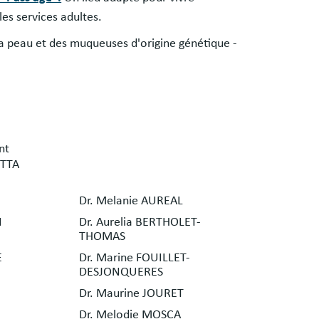
les services adultes.
la peau et des muqueuses d'origine génétique -
nt
ETTA
Dr. Melanie AUREAL
N
Dr. Aurelia BERTHOLET-
THOMAS
E
Dr. Marine FOUILLET-
DESJONQUERES
Dr. Maurine JOURET
Dr. Melodie MOSCA