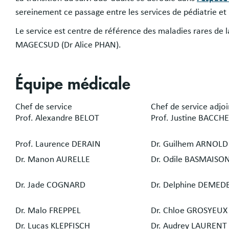
sereinement ce passage entre les services de pédiatrie et 
Le service est centre de référence des maladies rares de 
MAGECSUD (Dr Alice PHAN).
Équipe médicale
Chef de service
Chef de service adjoi
Prof. Alexandre BELOT
Prof. Justine BACCH
Prof. Laurence DERAIN
Dr. Guilhem ARNOLD
Dr. Manon AURELLE
Dr. Odile BASMAISO
Dr. Jade COGNARD
Dr. Delphine DEMED
Dr. Malo FREPPEL
Dr. Chloe GROSYEUX
Dr. Lucas KLEPFISCH
Dr. Audrey LAURENT