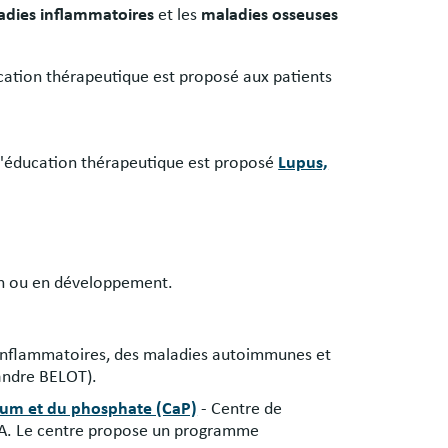
adies inflammatoires
et les
maladies osseuses
cation thérapeutique est proposé aux patients
'éducation thérapeutique est proposé
Lupus,
on ou en développement.
inflammatoires, des maladies autoimmunes et
xandre BELOT).
cium et du phosphate (CaP)
- Centre de
A. Le centre propose un programme