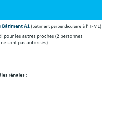
u Bâtiment A1
(bâtiment perpendiculaire à l’HFME)
idi pour les autres proches (2 personnes
ne sont pas autorisés)
ies rénales
: