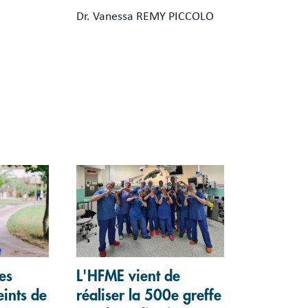
Dr. Vanessa REMY PICCOLO
es
L'HFME vient de
eints de
réaliser la 500e greffe