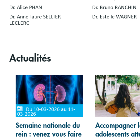
Dr. Alice PHAN
Dr. Bruno RANCHIN
Dr. Anne-laure SELLIER-
Dr. Estelle WAGNER
LECLERC
Actualités
Du 10-03-2026 au 11-
03-2026
Semaine nationale du
Accompagner l
rein : venez vous faire
adolescents att