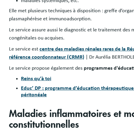
maladies systémiques, etc.
Elle met plusieurs techniques à disposition : greffe d’orga
plasmaphérèse et immunoadsorption.
Le service assure aussi le diagnostic et le traitement d
congénitales ou acquises.
Le service est
centre des maladies rénales rares de la R
référence coordonnateur (CRMR)
| Dr Aurélia BERTHO
Le service propose également des
programmes d'éducat
Reins qu’à toi
Educ’ DP : programme d’éducation thérapeutique p
péritonéale
Maladies inflammatoires et m
constitutionnelles