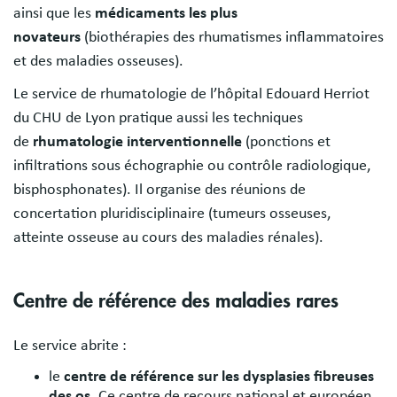
ainsi que les
médicaments les plus
novateurs
(biothérapies des rhumatismes inflammatoires
et des maladies osseuses).
Le service de rhumatologie de l’hôpital Edouard Herriot
du CHU de Lyon pratique aussi les techniques
de
rhumatologie interventionnelle
(ponctions et
infiltrations sous échographie ou contrôle radiologique,
bisphosphonates). Il organise des réunions de
concertation pluridisciplinaire (tumeurs osseuses,
atteinte osseuse au cours des maladies rénales).
Centre de référence des maladies rares
Le service abrite :
le
centre de référence sur les dysplasies fibreuses
des os
. Ce centre de recours national et européen