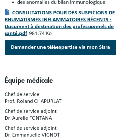
des anomalies du bilan immunologique
CONSULTATIONS POUR DES SUSPICIONS DE
RHUMATISMES INFLAMMATOIRES RÉCENTS -
Document
Document à destination des professionnels de
santé.pdf
981.74 Ko
Demander une téléexpertise via mon Sisra
Équipe médicale
Chef de service
Prof. Roland CHAPURLAT
Chef de service adjoint
Dr. Aurelie FONTANA
Chef de service adjoint
Dr. Emmanuelle VIGNOT