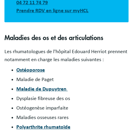
04 72 11 74 79
Prendre RDV en ligne sur myHCL
Maladies des os et des articulations
Les rhumatologues de l'hôpital Edouard Herriot prennent
notamment en charge les maladies suivantes :
Ostéoporose
Maladie de Paget
Maladie de Dupuytren
Dysplasie fibreuse des os
Ostéogenèse imparfaite
Maladies osseuses rares
Polyarthrite rhumatoïde