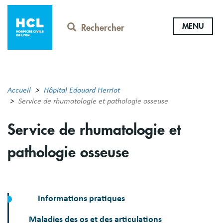
Aller
au
MENU
contenu
Rechercher
principal
Accueil
Hôpital Edouard Herriot
Service de rhumatologie et pathologie osseuse
Service de rhumatologie et
pathologie osseuse
Informations pratiques
Maladies des os et des articulations