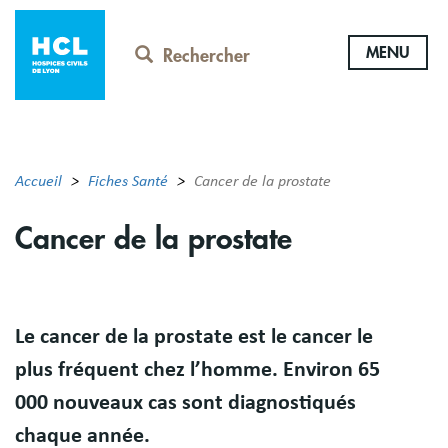
Aller
au
MENU
contenu
Rechercher
principal
Accueil
Fiches Santé
Cancer de la prostate
Cancer de la prostate
Résumé
Le cancer de la prostate est le cancer le
plus fréquent chez l’homme. Environ 65
000 nouveaux cas sont diagnostiqués
chaque année.