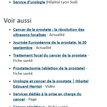
Service d'urologie
(Hôpital Lyon Sud)
Voir aussi
Cancer de la prostate : la révolution des
ultrasons focalisés
- Actualité
Journée Européenne de la prostate, le 20
septembre
- Actualité
Traitement focal du cancer de la prostate
-
Fiche santé
Prostatectomie (ablation de la prostate)
-
Fiche santé
Urologie et cancer de la prostate | Hôpital
Edouard Herriot
- Vidéo
Services dédiés à la prise en charge du
cancer
- Page