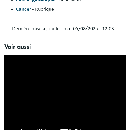
Cancer génétique
- Fiche santé
Cancer
- Rubrique
Dernière mise à jour le :
mar 05/08/2025 - 12:03
Voir aussi