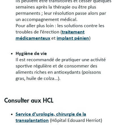
Ils peuvent être transitoires et cesser quelques
semaines après la thérapie ou être plus
permanents ; leur résolution passe alors par
un accompagnement médical.
Pour aller plus loin : les solutions contre les
troubles de l’érection (
traitement
médicamenteux
et
implant pénien
)
Hygiène de vie
Il est recommandé de pratiquer une activité
sportive régulière et de consommer des
aliments riches en antioxydants (poissons
gras, huile de colza…).
Consulter aux HCL
Service d'urologie, chirurgie de la
transplantation
(Hôpital Edouard Herriot)