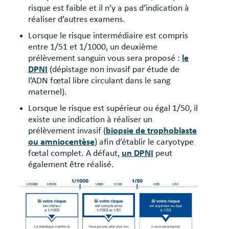
risque est faible et il n’y a pas d’indication à
réaliser d’autres examens.
Lorsque le risque intermédiaire est compris
entre 1/51 et 1/1000, un deuxième
prélèvement sanguin vous sera proposé :
le
DPNI
(dépistage non invasif par étude de
l’ADN fœtal libre circulant dans le sang
maternel).
Lorsque le risque est supérieur ou égal 1/50, il
existe une indication à réaliser un
prélèvement invasif (
biopsie de trophoblaste
ou amniocentèse
) afin d’établir le caryotype
fœtal complet. A défaut,
un DPNI
peut
également être réalisé.
Image