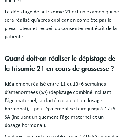
nucale).
Le dépistage de la trisomie 21 est un examen qui ne
sera réalisé qu’après explication complète par le
prescripteur et recueil du consentement écrit de la
patiente.
Quand doit-on réaliser le dépistage de
la trisomie 21 en cours de grossesse ?
Idéalement réalisé entre 11 et 13+6 semaines
d’aménorrhées (SA) (dépistage combiné incluant
l’âge maternel, la clarté nucale et un dosage
hormonal), il peut également se faire jusqu’à 17+6
SA (incluant uniquement l’âge maternel et un
dosage hormonal).
Ce dépistage reste possible après 17+6 SA selon des