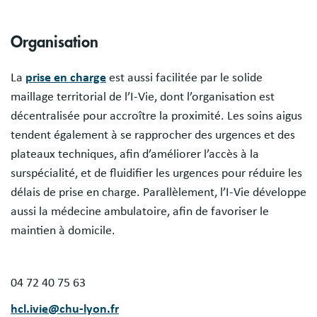
Sections
Organisation
La
prise en charge
est aussi facilitée par le solide
maillage territorial de l’I-Vie, dont l’organisation est
décentralisée pour accroître la proximité. Les soins aigus
tendent également à se rapprocher des urgences et des
plateaux techniques, afin d’améliorer l’accès à la
surspécialité, et de fluidifier les urgences pour réduire les
délais de prise en charge. Parallèlement, l’I-Vie développe
aussi la médecine ambulatoire, afin de favoriser le
maintien à domicile.
04 72 40 75 63
hcl.ivie@chu-lyon.fr