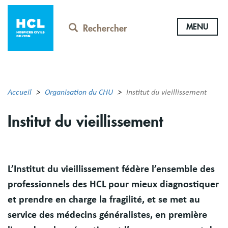
Aller
au
MENU
contenu
Rechercher
principal
Accueil
Organisation du CHU
Institut du vieillissement
Institut du vieillissement
Résumé
L’Institut du vieillissement fédère l’ensemble des
professionnels des HCL pour mieux diagnostiquer
et prendre en charge la fragilité, et se met au
service des médecins généralistes, en première