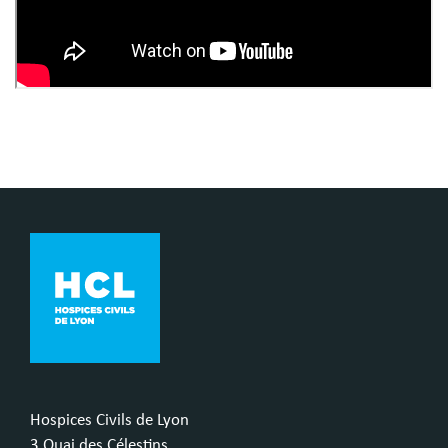
Hospices Civils de Lyon
3 Quai des Célestins