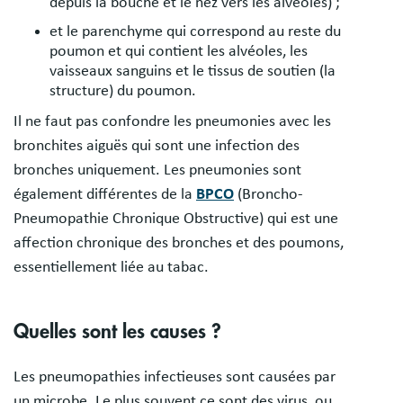
depuis la bouche et le nez vers les alvéoles) ;
et le parenchyme qui correspond au reste du
poumon et qui contient les alvéoles, les
vaisseaux sanguins et le tissus de soutien (la
structure) du poumon.
Il ne faut pas confondre les pneumonies avec les
bronchites aiguës qui sont une infection des
bronches uniquement. Les pneumonies sont
également différentes de la
BPCO
(Broncho-
Pneumopathie Chronique Obstructive) qui est une
affection chronique des bronches et des poumons,
essentiellement liée au tabac.
Quelles sont les causes ?
Les pneumopathies infectieuses sont causées par
un microbe. Le plus souvent ce sont des virus, ou