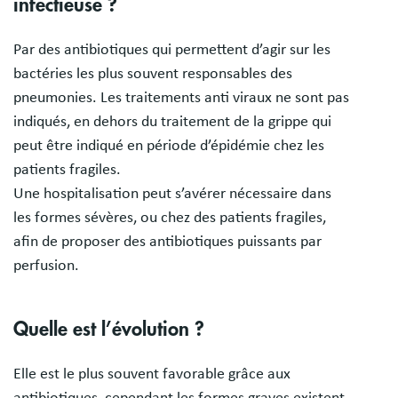
infectieuse ?
Par des antibiotiques qui permettent d’agir sur les
bactéries les plus souvent responsables des
pneumonies. Les traitements anti viraux ne sont pas
indiqués, en dehors du traitement de la grippe qui
peut être indiqué en période d’épidémie chez les
patients fragiles.
Une hospitalisation peut s’avérer nécessaire dans
les formes sévères, ou chez des patients fragiles,
afin de proposer des antibiotiques puissants par
perfusion.
Quelle est l’évolution ?
Elle est le plus souvent favorable grâce aux
antibiotiques, cependant les formes graves existent