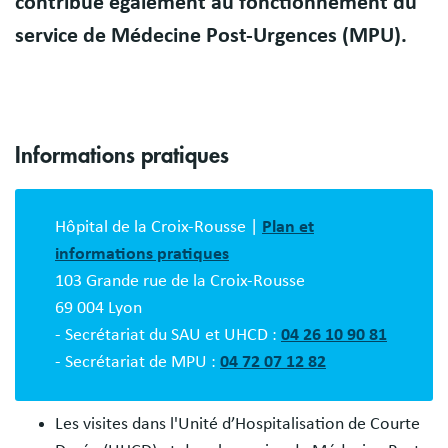
contribue également au fonctionnement du
service de Médecine Post-Urgences (MPU).
Informations pratiques
Bloc
description
Hôpital de la Croix-Rousse |
Plan et
informations pratiques
103 Grande rue de la Croix-Rousse
69 004 Lyon
- Secrétariat du SAU et UHCD :
04 26 10 90 81
- Secrétariat de MPU :
04 72 07 12 82
Les visites dans l'Unité d’Hospitalisation de Courte