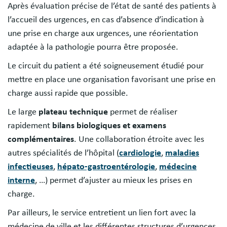
Après évaluation précise de l’état de santé des patients à
l’accueil des urgences, en cas d’absence d’indication à
une prise en charge aux urgences, une réorientation
adaptée à la pathologie pourra être proposée.
Le circuit du patient a été soigneusement étudié pour
mettre en place une organisation favorisant une prise en
charge aussi rapide que possible.
Le large
plateau technique
permet de réaliser
rapidement
bilans biologiques et examens
complémentaires
. Une collaboration étroite avec les
autres spécialités de l’hôpital (
cardiologie
,
maladies
infectieuses
,
hépato-gastroentérologie
,
médecine
interne
, …) permet d’ajuster au mieux les prises en
charge.
Par ailleurs, le service entretient un lien fort avec la
médecine de ville et les différentes structures d’urgences