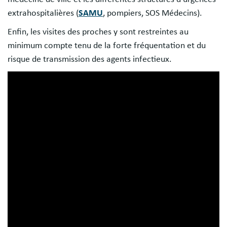
extrahospitalières (
SAMU
, pompiers, SOS Médecins).
Enfin, les visites des proches y sont restreintes au
minimum compte tenu de la forte fréquentation et du
risque de transmission des agents infectieux.