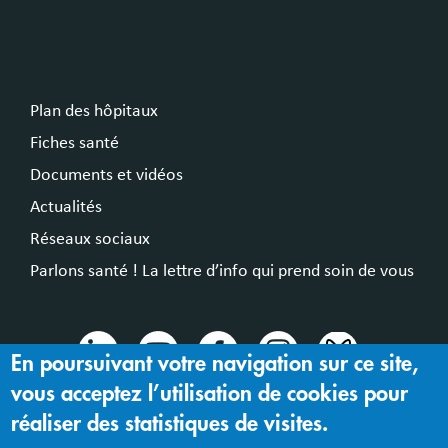
Plan des hôpitaux
Fiches santé
Documents et vidéos
Actualités
Réseaux sociaux
Parlons santé ! La lettre d’info qui prend soin de vous
En poursuivant votre navigation sur ce site,
vous acceptez l’utilisation de cookies pour
© 2024 Hospices Civils de Lyon
réaliser des statistiques de visites.
Mentions légales |